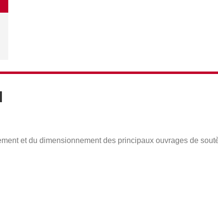
N
tement et du dimensionnement des principaux ouvrages de soutè