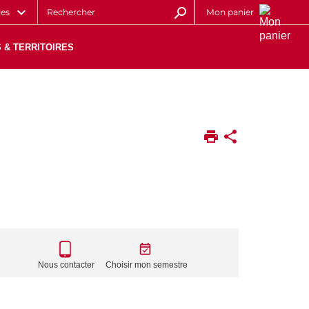
les
Mon panier
 & TERRITOIRES
CALL
TO
Nous contacter
Choisir mon semestre
ACTIONS