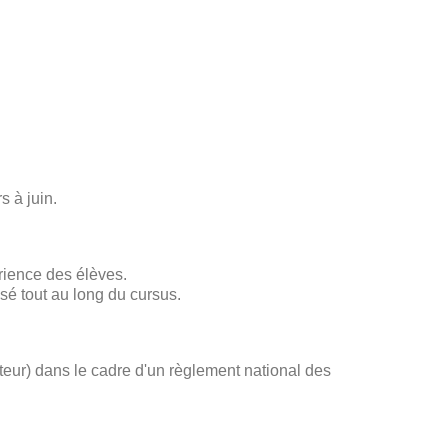
s à juin.
rience des élèves.
sé tout au long du cursus.
ateur) dans le cadre d'un règlement national des