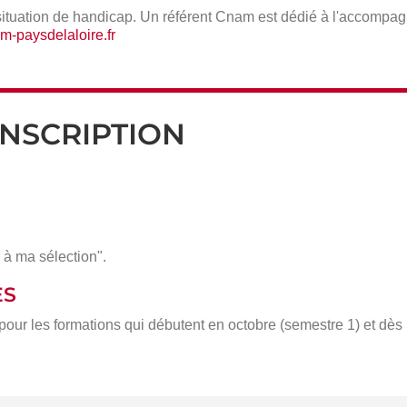
situation de handicap. Un référent Cnam est dédié à l'accompa
-paysdelaloire.fr
INSCRIPTION
 à ma sélection".
ÈS
 pour les formations qui débutent en octobre (semestre 1) et dè