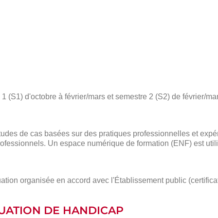
 (S1) d'octobre à février/mars et semestre 2 (S2) de février/mar
des de cas basées sur des pratiques professionnelles et expé
ofessionnels. Un espace numérique de formation (ENF) est utili
ation organisée en accord avec l'Établissement public (certific
ITUATION DE HANDICAP