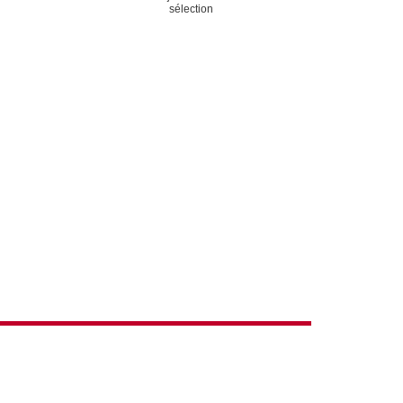
ACTIONS
sélection