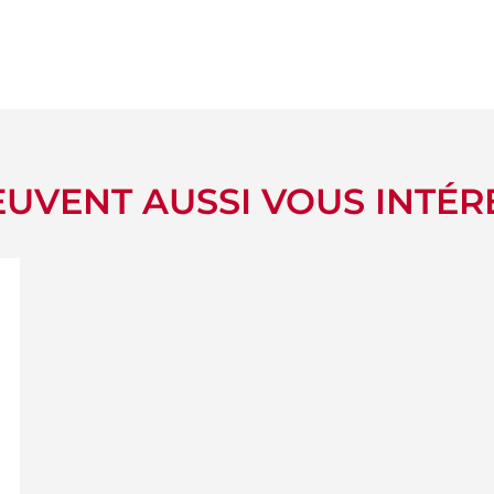
UVENT AUSSI VOUS INTÉR