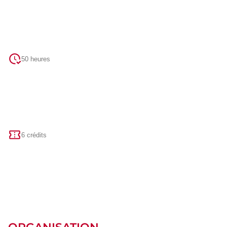
50 heures
6 crédits