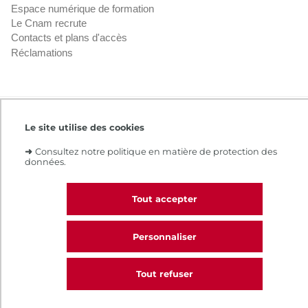
Espace numérique de formation
Le Cnam recrute
Contacts et plans d'accès
Réclamations
Intranet
Contacts et plans d'accès
CGV
Le site utilise des cookies
Règlement intérieur
Infos légales
➜
Consultez notre politique en matière de protection des
données.
Tout accepter
Personnaliser
Tout refuser
CALL