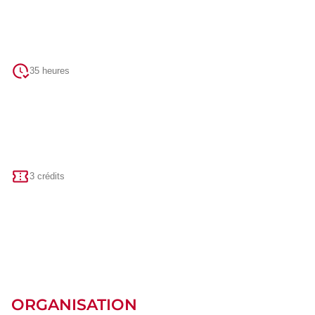
35 heures
3 crédits
ORGANISATION