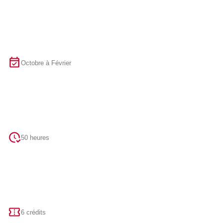
Octobre à Février
50 heures
6 crédits