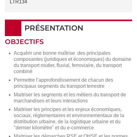
LTR134
PRÉSENTATION
OBJECTIFS
Acquérir une bonne maîtrise des principales
composantes (juridiques et économiques) du domaine
du transport routier, fluvial, ferroviaire, du transport
combiné
Permettre l’approfondissement de chacun des
principaux segments du transport terrestre
Maitriser les segments et les métiers du transport de
marchandises et leurs interactions
Maitriser les principes et les enjeux économiques,
sociaux, réglementaires et environnementaux de la
distribution urbaine, de la logistique urbaine et du
"dernier kilomètre" et du e-commerce
Maitriser les démarches RSE et QHSE et les normes