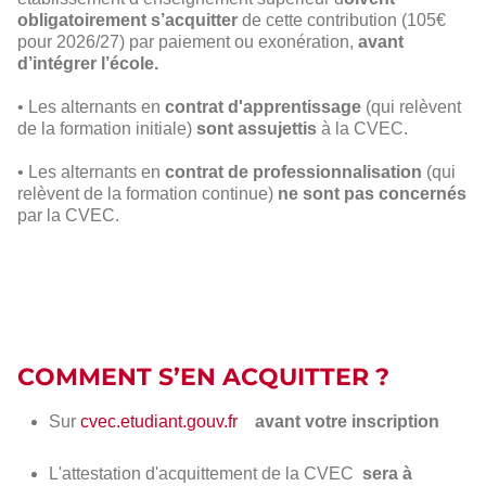
obligatoirement s’acquitter
de cette contribution (105€
pour 2026/27) par paiement ou exonération,
avant
d’intégrer l’école.
• Les alternants en
contrat d'apprentissage
(qui relèvent
de la formation initiale)
sont assujettis
à la CVEC.
• Les alternants en
contrat de professionnalisation
(qui
relèvent de la formation continue)
ne sont pas concernés
par la CVEC.
COMMENT S’EN ACQUITTER ?
Sur
cvec.etudiant.gouv.fr
avant votre inscription
L'attestation d'acquittement de la CVEC
sera à