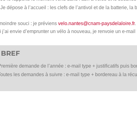
Je dépose à l’accueil : les clefs de l’antivol et de la batterie, la b
moindre souci : je préviens
velo.nantes@cnam-paysdelaloire.fr
.
i j’ai envie d’emprunter un vélo à nouveau, je renvoie un e-mail 
 BREF
remière demande de l’année : e-mail type + justificatifs puis bo
Toutes les demandes à suivre : e-mail type + bordereau à la récu