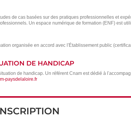
des de cas basées sur des pratiques professionnelles et expé
ofessionnels. Un espace numérique de formation (ENF) est utili
ation organisée en accord avec l'Établissement public (certific
ITUATION DE HANDICAP
situation de handicap. Un référent Cnam est dédié à l'accompa
-paysdelaloire.fr
INSCRIPTION