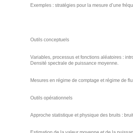
Exemples : stratégies pour la mesure d’une fréque
Outils conceptuels
Variables, processus et fonctions aléatoires : intr
Densité spectrale de puissance moyenne.
Mesures en régime de comptage et régime de flux
Outils opérationnels
Approche statistique et physique des bruits : bruit 
Estimation de la valeur moyenne et de la puissa