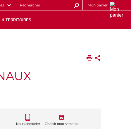
les
Mon panier
 & TERRITOIRES
GNAUX
CALL
TO
Nous contacter
Choisir mon semestre