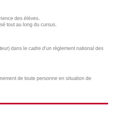
rience des élèves.
sé tout au long du cursus.
ateur) dans le cadre d'un règlement national des
gnement de toute personne en situation de