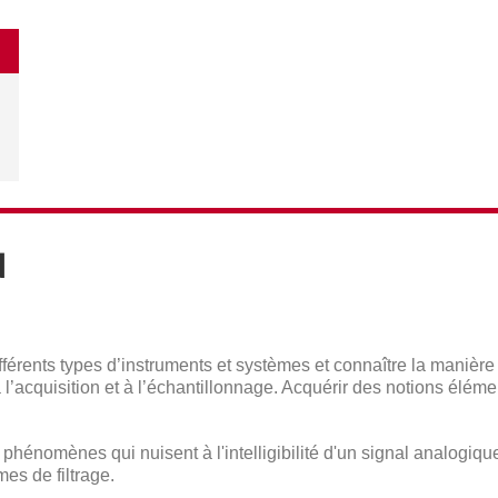
N
rents types d’instruments et systèmes et connaître la manière d
 l’acquisition et à l’échantillonnage. Acquérir des notions élém
les phénomènes qui nuisent à l'intelligibilité d'un signal analogiq
mes de filtrage.