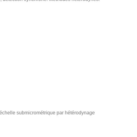
l’échelle submicrométrique par hétérodynage