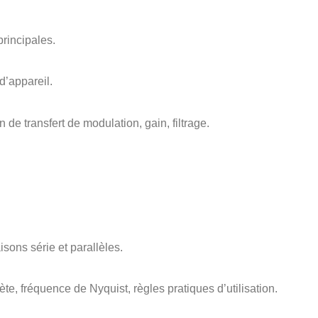
principales.
d’appareil.
n de transfert de modulation, gain, filtrage.
sons série et parallèles.
te, fréquence de Nyquist, règles pratiques d’utilisation.