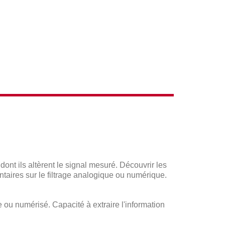
ACTIONS
ont ils altèrent le signal mesuré. Découvrir les
entaires sur le filtrage analogique ou numérique.
ue ou numérisé. Capacité à extraire l'information