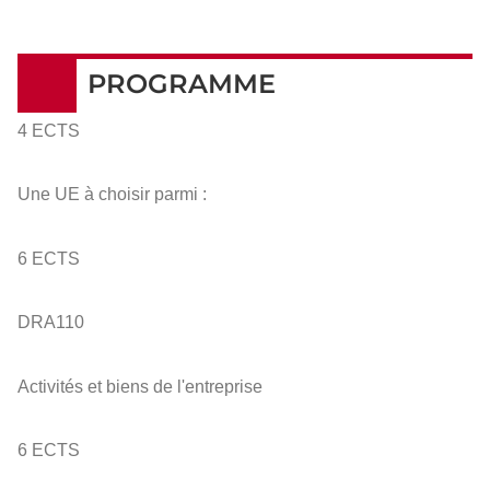
PROGRAMME
4 ECTS
Une UE à choisir parmi :
6 ECTS
DRA110
Activités et biens de l'entreprise
6 ECTS