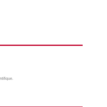
ACTIONS
ntifique.