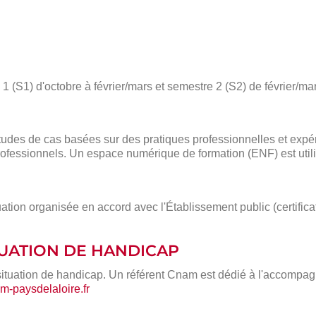
 (S1) d'octobre à février/mars et semestre 2 (S2) de février/mar
des de cas basées sur des pratiques professionnelles et expé
ofessionnels. Un espace numérique de formation (ENF) est utili
ation organisée en accord avec l'Établissement public (certific
ITUATION DE HANDICAP
situation de handicap. Un référent Cnam est dédié à l'accompa
-paysdelaloire.fr