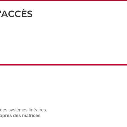
'ACCÈS
 des systèmes linéaires.
ropres des matrices