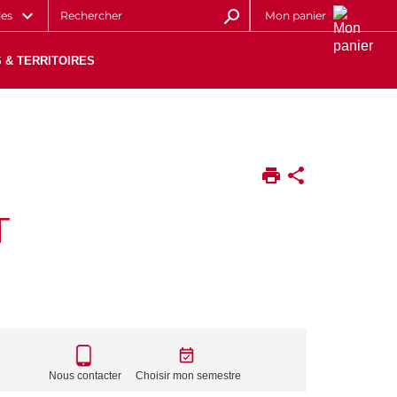
les
Mon panier
 & TERRITOIRES
T
CALL
TO
Nous contacter
Choisir mon semestre