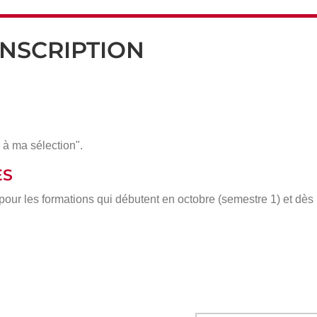
INSCRIPTION
 à ma sélection".
ÈS
 pour les formations qui débutent en octobre (semestre 1) et dè