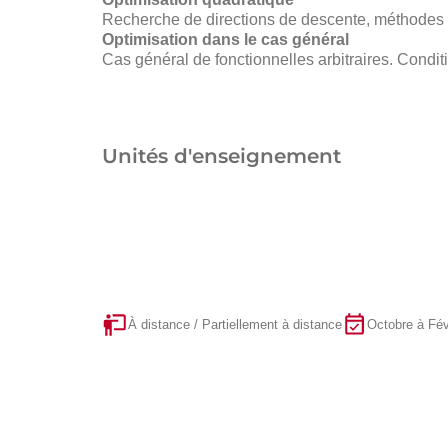
Recherche de directions de descente, méthodes de
Optimisation dans le cas général
Cas général de fonctionnelles arbitraires. Condi
Unités d'enseignement
À distance / Partiellement à distance
Octobre à Fév