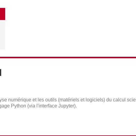
N
e numérique et les outils (matériels et logiciels) du calcul scie
age Python (via l'interface Jupyter).