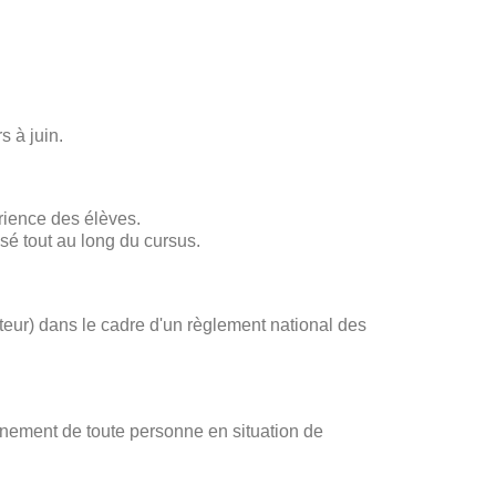
s à juin.
rience des élèves.
sé tout au long du cursus.
ateur) dans le cadre d'un règlement national des
gnement de toute personne en situation de