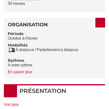
50 heures
ORGANISATION
Période
Octobre à Février
Modalités
À distance / Partiellement à distance
Rythme
A votre rythme
à
En savoir plus
propos
du
Rythme
PRÉSENTATION
de
Voir plus