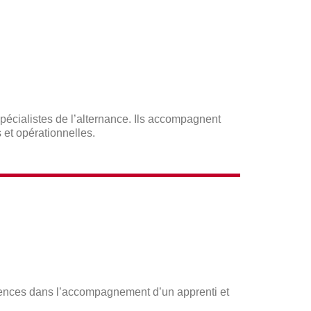
écialistes de l’alternance. Ils accompagnent
 et opérationnelles.
étences dans l’accompagnement d’un apprenti et