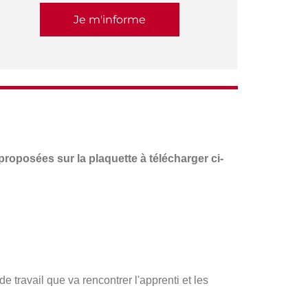
Je m'informe
proposées sur la plaquette à télécharger ci-
 de travail que va rencontrer l'apprenti et les