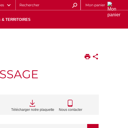
les
Mon panier
 & TERRITOIRES
ISSAGE
CALL
TO
Télécharger notre plaquette
Nous contacter
ACTIONS