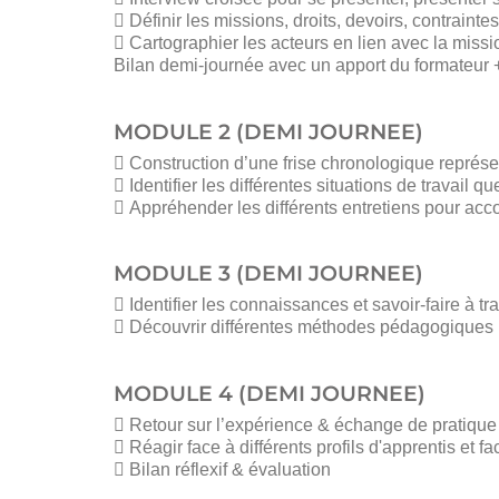
 Définir les missions, droits, devoirs, contrainte
 Cartographier les acteurs en lien avec la missio
Bilan demi-journée avec un apport du formateur + dé
MODULE 2 (DEMI JOURNEE)
 Construction d’une frise chronologique repré
 Identifier les différentes situations de travail
 Appréhender les différents entretiens pour acc
MODULE 3 (DEMI JOURNEE)
 Identifier les connaissances et savoir-faire à tr
 Découvrir différentes méthodes pédagogiques p
MODULE 4 (DEMI JOURNEE)
 Retour sur l’expérience & échange de pratique
 Réagir face à différents profils d'apprentis et fac
 Bilan réflexif & évaluation