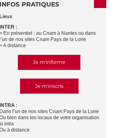
INFOS PRATIQUES
Lieux
INTER :
> En présentiel : au Cnam à Nantes ou dans
l’un de nos sites Cnam Pays de la Loire
> A distance
Je m'informe
Je m'inscris
INTRA :
Dans l’un de nos sites Cnam Pays de la Loire
Ou bien dans les locaux de votre organisation
si intra
Ou à distance