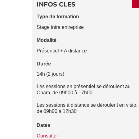
DÉTAILS
DE
INFOS CLES
LA
Type de formation
FICHE
Stage intra entreprise
Modalité
Présentiel + A distance
Durée
14h (2 jours)
Les sessions en présentiel se déroulent au
Cnam, de 09h00 à 17h00
Les sessions à distance se déroulent en visio,
de 09h00 à 12h30
Dates
Consulter