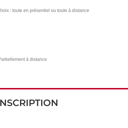
oix : toute en présentiel ou toute à distance
Partiellement à distance
INSCRIPTION