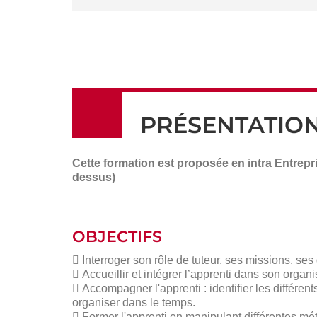
PRÉSENTATIO
Cette formation est proposée en intra Entrepri
dessus)
OBJECTIFS
 Interroger son rôle de tuteur, ses missions, ses 
 Accueillir et intégrer l’apprenti dans son organi
 Accompagner l'apprenti : identifier les différents
organiser dans le temps.
 Former l'apprenti en manipulant différentes mét