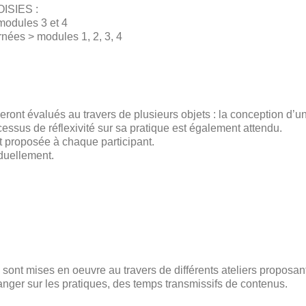
SIES :
 modules 3 et 4
rnées > modules 1, 2, 3, 4
seront évalués au travers de plusieurs objets : la conception d’
ocessus de réflexivité sur sa pratique est également attendu.
t proposée à chaque participant.
iduellement.
s sont mises en oeuvre au travers de différents ateliers proposan
anger sur les pratiques, des temps transmissifs de contenus.