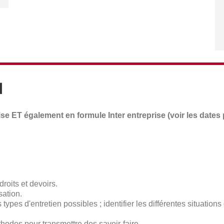
N
se ET également en formule Inter entreprise (voir les dates 
droits et devoirs.
sation.
 types d'entretien possibles ; identifier les différentes situations
hodes pour transmettre des savoir-faire.