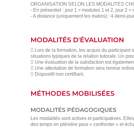
ORGANISATION SELON LES MODALITES CHOI
- En présentiel : jour 1 > modules 1 et 2, jour 2 >
- A distance (uniquement les matins) : 4 demi-jou
MODALITÉS D'ÉVALUATION
 Lors de la formation, les acquis du participant 
situations typiques de la relation tutorale. Un pr
 Une évaluation de la satisfaction est égalemen
 Une attestation de formation sera remise indiv
 Dispositif non certifiant.
MÉTHODES MOBILISÉES
MODALITÉS PÉDAGOGIQUES
Les modalités sont actives et participatives. Elle
des temps en plénière pour « confronter » et éch