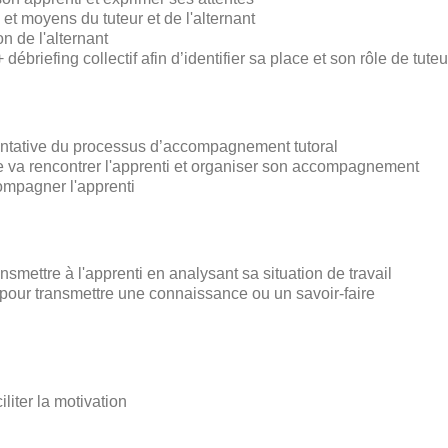
s et moyens du tuteur et de l'alternant
n de l'alternant
briefing collectif afin d’identifier sa place et son rôle de tuteu
sentative du processus d’accompagnement tutoral
 que va rencontrer l'apprenti et organiser son accompagnement
ompagner l'apprenti
ansmettre à l'apprenti en analysant sa situation de travail
our transmettre une connaissance ou un savoir-faire
iliter la motivation