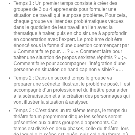
Temps 1 : Un premier temps consiste à créer des
groupes de 3 ou 4 apprenants pour formuler une
situation de travail qui leur pose problème. Pour cela,
chaque groupe va lister des problématiques vécues
dans le quotidien de leur travail en lien avec la
thématique à traiter, puis en choisir une à approfondir
en concertation avec l’expert. Le problème doit être
énoncé sous la forme d’une question commençant par
« Comment faire pour…. ? ». « Comment faire pour
traiter une situation de propos sexistes répétés ? » ; «
Comment faire pour accompagner l’intégration d’une
personne en situation de handicap non visible? »…
Temps 2 : Dans un second temps le groupe va
préparer une scénette illustrant le problème posé. Il est
accompagné d’un professionnel du théâtre pour aider
à la scénarisation et à la création des personnages qui
vont illustrer la situation à analyser.
Temps 3 : C’est dans un troisième temps, le temps du
théâtre forum proprement dit que les scènes seront
présentées aux autres groupes d’apprenants. Ce
temps est divisé en deux phases, celle du théâtre, lors
de laquelle la scène est jouée, puis celle du forum, où