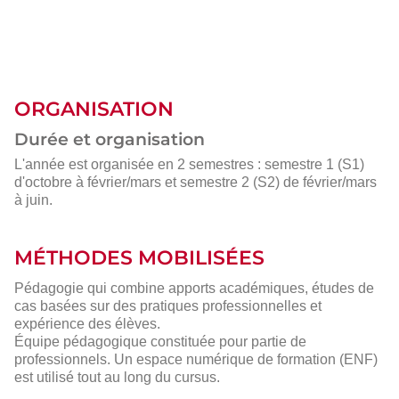
ORGANISATION
Durée et organisation
L'année est organisée en 2 semestres : semestre 1 (S1)
d'octobre à février/mars et semestre 2 (S2) de février/mars
à juin.
MÉTHODES MOBILISÉES
Pédagogie qui combine apports académiques, études de
cas basées sur des pratiques professionnelles et
expérience des élèves.
Équipe pédagogique constituée pour partie de
professionnels. Un espace numérique de formation (ENF)
est utilisé tout au long du cursus.