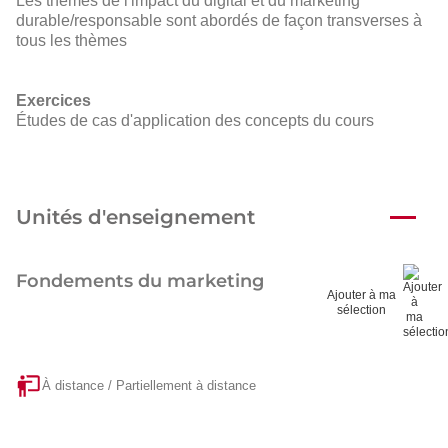
Les thèmes de l'impact du digital et du marketing
durable/responsable sont abordés de façon transverses à
tous les thèmes
Exercices
Études de cas d'application des concepts du cours
Unités d'enseignement
Fondements du marketing
Ajouter à ma
sélection
À distance / Partiellement à distance