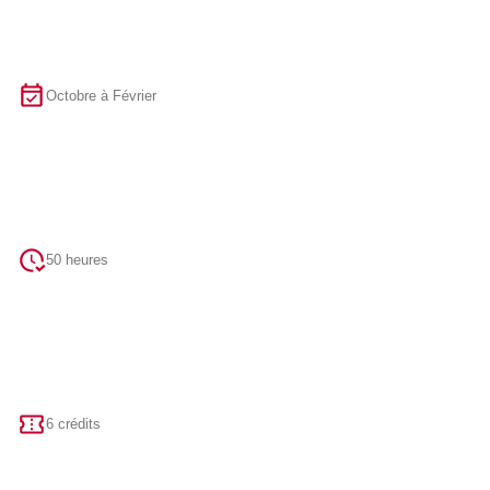
Octobre à Février
50 heures
6 crédits