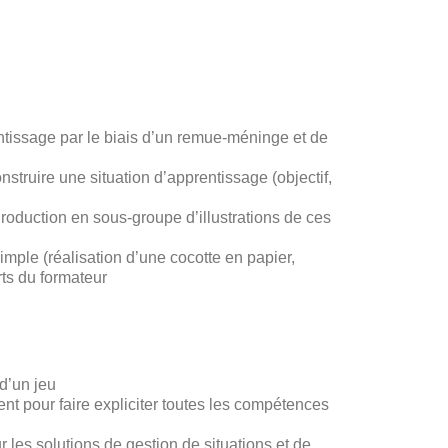
entissage par le biais d’un remue-méninge et de
truire une situation d’apprentissage (objectif,
Production en sous-groupe d’illustrations de ces
simple (réalisation d’une cocotte en papier,
ts du formateur
d’un jeu
ent pour faire expliciter toutes les compétences
 les solutions de gestion de situations et de