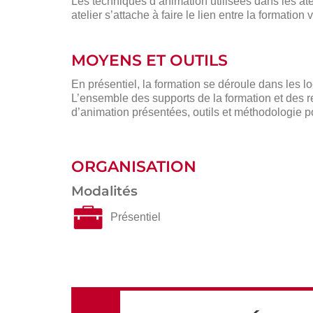
Les techniques d’animation utilisées dans les at
atelier s’attache à faire le lien entre la formatio
MOYENS ET OUTILS
En présentiel, la formation se déroule dans les 
L’ensemble des supports de la formation et des r
d’animation présentées, outils et méthodologie po
ORGANISATION
Modalités
Présentiel