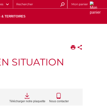
les
Mon panier
 & TERRITOIRES
N SITUATION
CALL
TO
Télécharger notre plaquette
Nous contacter