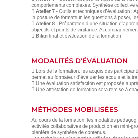
comportements complexes. Synthèse collective 
 Atelier 7
- Outils et techniques d’évaluation : A
la posture de formateur, les questions à poser, les
 Atelier 8
- Préparation d’une situation d’appren
objectifs et points de vigilance. Accompagnement
 Bilan
final et évaluation de la formation
MODALITÉS D'ÉVALUATION
 Lors de la formation, les acquis des participant
permet au formateur d’évaluer les acquis et la tr
 Une évaluation satisfaction est proposée auprè
 Une attestation de formation sera remise à cha
MÉTHODES MOBILISÉES
Au cours de la formation, les modalités pédagogiq
activités collaboratives de production en mini-gr
plénière de synthèse de contenus.