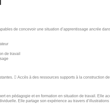
N
 capables de concevoir une situation d’apprentissage ancrée dans
ateur
n de travail
ssage
stantes.  Accès à des ressources supports à la construction de 
xpert en pédagogie et en formation en situation de travail. Ell
iduelle. Elle partage son expérience au travers d’illustrations