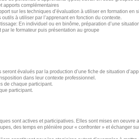
et apports complémentaires
pport sur les techniques d’évaluation à utiliser en formation en s
 outils à utiliser par l’apprenant en fonction du contexte.
tissage: En individuel ou en binôme, préparation d’une situation
 par le formateur puis présentation au groupe
s seront évalués par la production d’une fiche de situation d’ap
ansposition dans leur contexte professionnel.
s de chaque participant.
que participant.
ues sont actives et participatives. Elles sont mises en oeuvre a
oupes, des temps en plénière pour « confronter » et échanger su