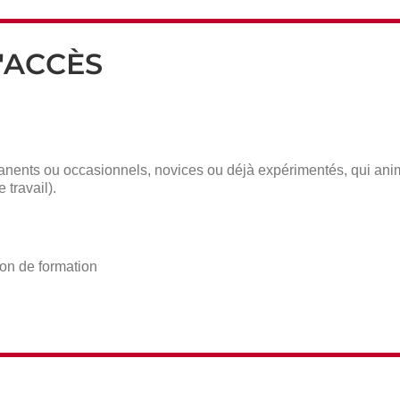
'ACCÈS
anents ou occasionnels, novices ou déjà expérimentés, qui anime
 travail).
ion de formation