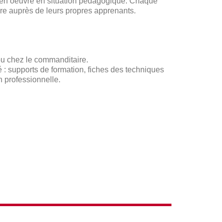
re en oeuvre en situation pédagogique. Chaque
faire auprès de leurs propres apprenants.
ou chez le commanditaire.
 : supports de formation, fiches des techniques
n professionnelle.