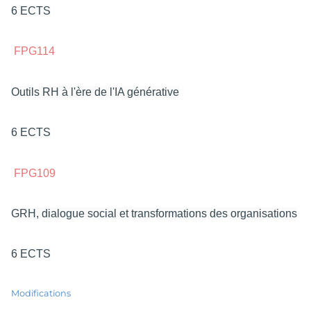
6 ECTS
FPG114
Outils RH à l'ère de l'IA générative
6 ECTS
FPG109
GRH, dialogue social et transformations des organisations
6 ECTS
Modifications