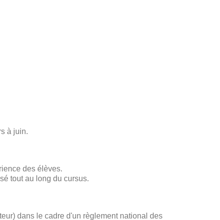
s à juin.
rience des élèves.
sé tout au long du cursus.
ateur) dans le cadre d'un règlement national des