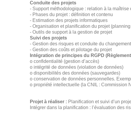
Conduite des projets
- Support méthodologique : relation à la maîtrise
- Phases du projet : définition et contenu
- Estimation des projets informatiques
- Organisation et planification du projet (plann
- Outils de support à la gestion de projet
Suivi des projets
- Gestion des risques et conduite du changement
- Gestion des coûts et pilotage du projet
Intégration de principes du RGPD (Règlement 
o confidentialité (gestion d’accès)
o intégrité de données (violation de données)
o disponibilités des données (sauvegardes)
o conservation de données personnelles. Exemples 
o propriété intellectuelle (la CNIL : Commission N
Projet à réaliser :
Planification et suivi d’un proj
Intégrer dans la planification : l’évaluation des ri