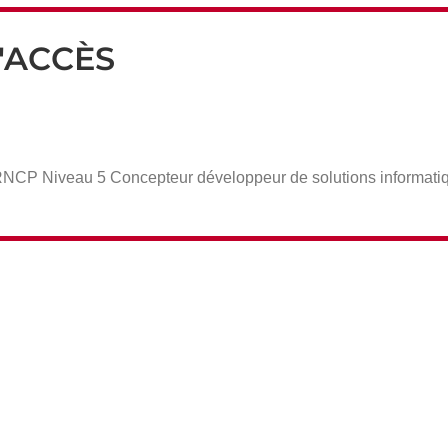
'ACCÈS
e RNCP Niveau 5 Concepteur développeur de solutions informati