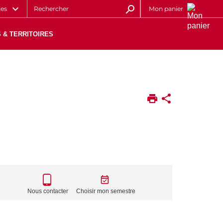
les
Mon panier
 & TERRITOIRES
CALL
TO
Nous contacter
Choisir mon semestre
ACTIONS