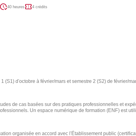
40 heures
4 crédits
 (S1) d'octobre à février/mars et semestre 2 (S2) de février/mar
des de cas basées sur des pratiques professionnelles et expé
ofessionnels. Un espace numérique de formation (ENF) est utili
ation organisée en accord avec l'Établissement public (certific