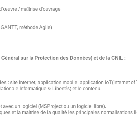
 d’œuvre / maîtrise d'ouvrage
ing GANTT, méthode Agile)
Général sur la Protection des Données) et de la CNIL :
: site internet, application mobile, application IoT(Internet of 
ationale Informatique & Libertés) et le contenu.
et avec un logiciel (MSProject ou un logiciel libre).
sques et la maitrise de la qualité les principales normalisations l