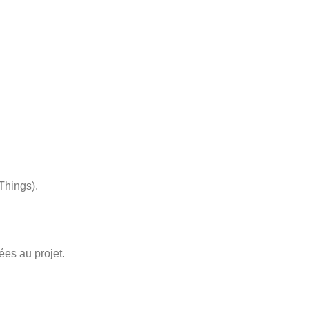
Things).
iées au projet.