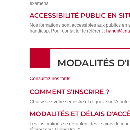
examens.
ACCESSIBILITÉ PUBLIC EN S
Nos formations sont accessibles aux publics en 
handicap. Pour contacter le référent :
handi@cnam
MODALITÉS D'
Consultez nos tarifs
COMMENT S'INSCRIRE ?
Choisissez votre semestre et cliquez sur "Ajouter
MODALITÉS ET DÉLAIS D'ACC
Les inscriptions se déroulent dès le mois de mai
février/mars (semestre 2).