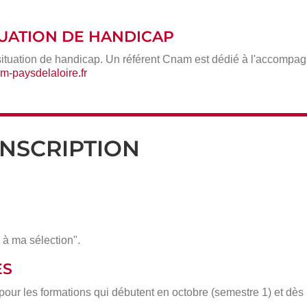
ITUATION DE HANDICAP
situation de handicap. Un référent Cnam est dédié à l'accompa
-paysdelaloire.fr
INSCRIPTION
 à ma sélection".
ÈS
 pour les formations qui débutent en octobre (semestre 1) et dè