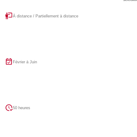
À distance / Partiellement à distance
Février à Juin
50 heures