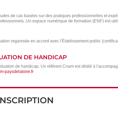
des de cas basées sur des pratiques professionnelles et expé
ofessionnels. Un espace numérique de formation (ENF) est utili
ation organisée en accord avec l'Établissement public (certific
ITUATION DE HANDICAP
situation de handicap. Un référent Cnam est dédié à l'accompa
-paysdelaloire.fr
INSCRIPTION