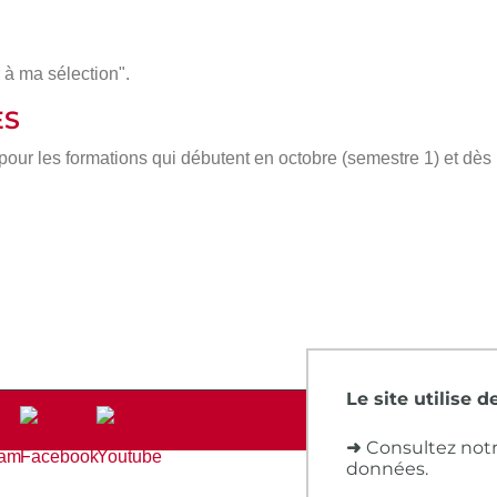
 à ma sélection".
ÈS
 pour les formations qui débutent en octobre (semestre 1) et dè
Le site utilise 
➜
Consultez notr
données.