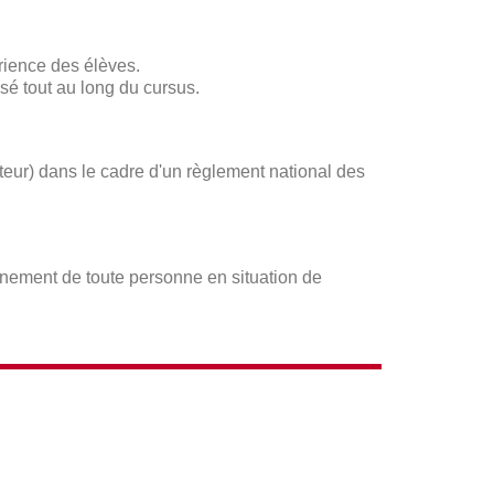
rience des élèves.
sé tout au long du cursus.
ateur) dans le cadre d'un règlement national des
gnement de toute personne en situation de