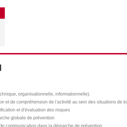
N
hnique, organisationnelle, informationnelle).
n et de compréhension de l'activité au sein des situations de tra
fication et d'évaluation des risques
arche globale de prévention
et de communication dans la démarche de prévention