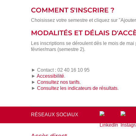
COMMENT S'INSCRIRE ?
Choisissez votre semestre et cliquez sur "Ajouter
MODALITÉS ET DÉLAIS D'ACC
Les inscriptions se déroulent dès le mois de mai
février/mars (semestre 2).
► Contact : 02 40 16 10 95
►
Accessibilité
.
►
Consultez nos tarifs
.
►
Consultez les indicateurs de résultats
.
RÉSEAUX SOCIAUX
Accès direct