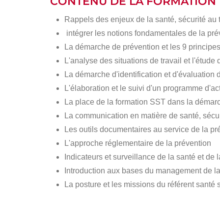
CONTENU DE LA FORMATION
Rappels des enjeux de la santé, sécurité au 
intégrer les notions fondamentales de la pré
La démarche de prévention et les 9 principe
L'analyse des situations de travail et l'étude
La démarche d'identification et d'évaluation
L'élaboration et le suivi d'un programme d'a
La place de la formation SST dans la démar
La communication en matière de santé, sécur
Les outils documentaires au service de la p
L'approche réglementaire de la prévention
Indicateurs et surveillance de la santé et de l
Introduction aux bases du management de 
La posture et les missions du référent santé s