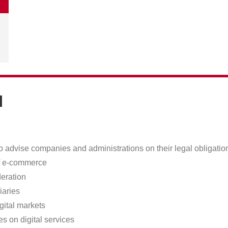
N
advise companies and administrations on their legal obligations 
of e-commerce
deration
iaries
gital markets
es on digital services