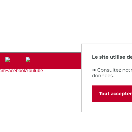
Le site utilise 
➜
Consultez notr
données.
Tout accepter