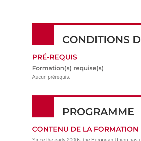
CONDITIONS D
PRÉ-REQUIS
Formation(s) requise(s)
Aucun prérequis.
PROGRAMME
CONTENU DE LA FORMATION
Since the early 2000s, the European Union has un