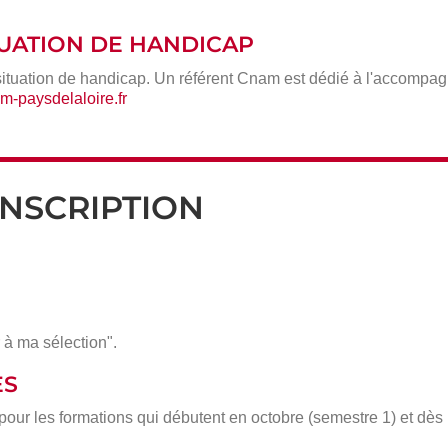
ITUATION DE HANDICAP
situation de handicap. Un référent Cnam est dédié à l'accompa
-paysdelaloire.fr
INSCRIPTION
 à ma sélection".
ÈS
 pour les formations qui débutent en octobre (semestre 1) et dè