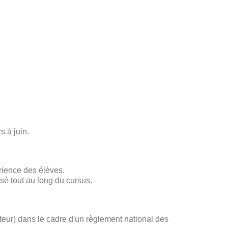
s à juin.
rience des élèves.
sé tout au long du cursus.
ateur) dans le cadre d'un règlement national des