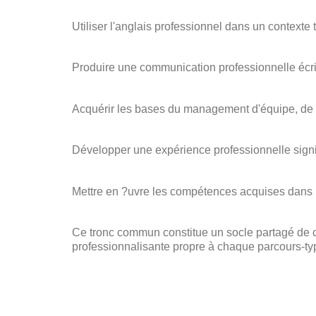
Utiliser l'anglais professionnel dans un context
Produire une communication professionnelle écrite
Acquérir les bases du management d'équipe, de l'o
Développer une expérience professionnelle signif
Mettre en ?uvre les compétences acquises dans le
Ce tronc commun constitue un socle partagé de c
professionnalisante propre à chaque parcours-ty