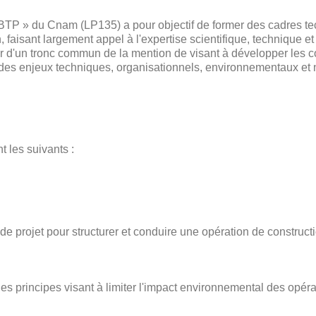
 BTP » du Cnam (LP135) a pour objectif de former des cadres t
ain, faisant largement appel à l'expertise scientifique, technique
our d'un tronc commun de la mention de visant à développer les
 des enjeux techniques, organisationnels, environnementaux et
 les suivants :
e projet pour structurer et conduire une opération de construct
 les principes visant à limiter l'impact environnemental des opér