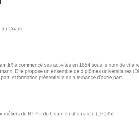
N
le du Cnam
nam.fr/) a commencé ses activités en 1854 sous le nom de chaire 
mann. Elle propose un ensemble de diplômes universitaires (DE
 part, et formation présentielle en alternance d'autre part.
n « métiers du BTP » du Cnam en alternance (LP135)