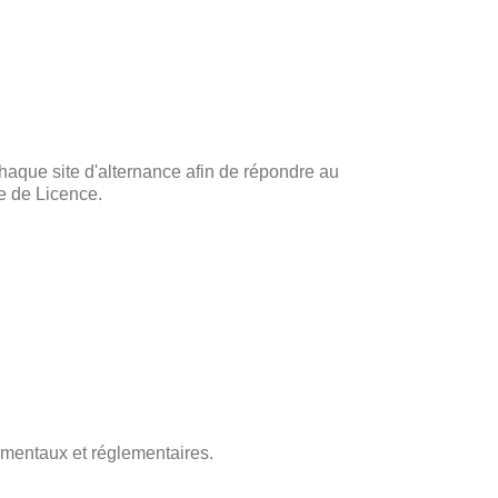
haque site d'alternance afin de répondre au
e de Licence.
ementaux et réglementaires.