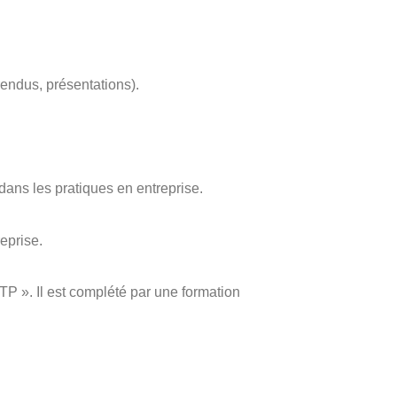
rendus, présentations).
dans les pratiques en entreprise.
eprise.
P ». Il est complété par une formation