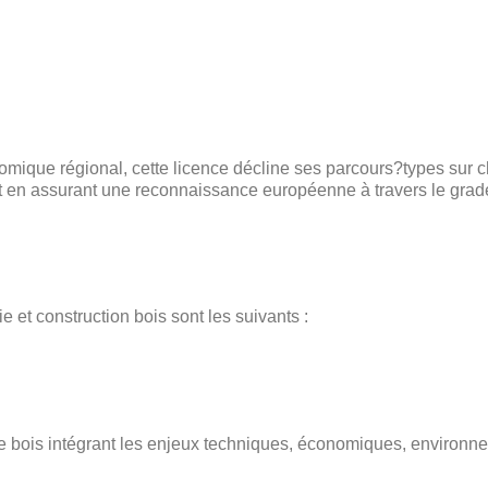
omique régional, cette licence décline ses parcours?types sur c
ut en assurant une reconnaissance européenne à travers le grad
 et construction bois sont les suivants :
e bois intégrant les enjeux techniques, économiques, environn