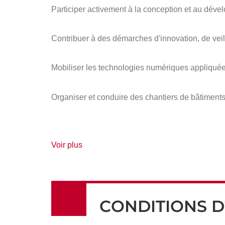
Participer activement à la conception et au dével
Contribuer à des démarches d'innovation, de veill
Mobiliser les technologies numériques appliquées 
Organiser et conduire des chantiers de bâtiment
de
Voir plus
détails
CONDITIONS D