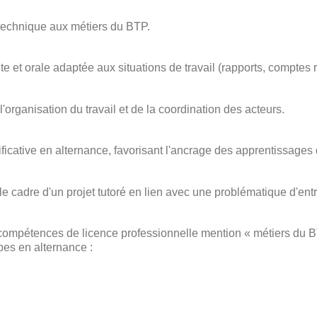
e technique aux métiers du BTP.
 et orale adaptée aux situations de travail (rapports, comptes 
rganisation du travail et de la coordination des acteurs.
icative en alternance, favorisant l'ancrage des apprentissages 
 cadre d'un projet tutoré en lien avec une problématique d'entr
ompétences de licence professionnelle mention « métiers du BT
pes en alternance :