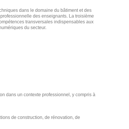
echniques dans le domaine du bâtiment et des
 et professionnelle des enseignants. La troisième
 compétences transversales indispensables aux
 numériques du secteur.
ion dans un contexte professionnel, y compris à
ations de construction, de rénovation, de