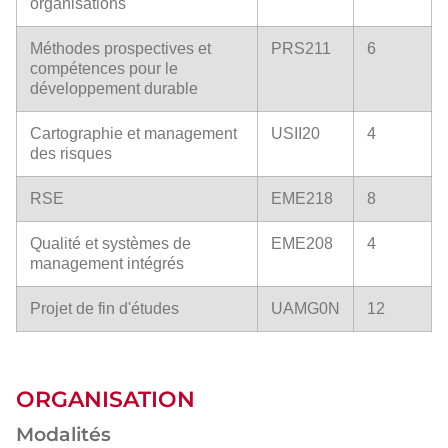
organisations
Méthodes prospectives et
PRS211
6
compétences pour le
développement durable
Cartographie et management
USII20
4
des risques
RSE
EME218
8
Qualité et systèmes de
EME208
4
management intégrés
Projet de fin d'études
UAMG0N
12
ORGANISATION
Modalités