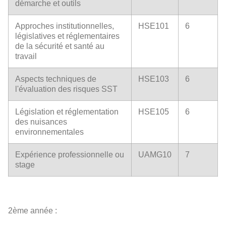
démarche et outils
Approches institutionnelles,
HSE101
6
législatives et réglementaires
de la sécurité et santé au
travail
Aspects techniques de
HSE103
6
l'évaluation des risques SST
Législation et réglementation
HSE105
6
des nuisances
environnementales
Expérience professionnelle ou
UAMG10
7
stage
2ème année :