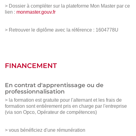
> Dossier à compléter sur la plateforme Mon Master par ce
lien :
monmaster.gouv.fr
> Retrouver le diplôme avec la référence : 1604778U
FINANCEMENT
En contrat d'apprentissage ou de
professionnalisation
> la formation est gratuite pour l'alternant et les frais de
formation sont entièrement pris en charge par l'entreprise
(via son Opco, Opérateur de compétences)
> vous bénéficiez d'une rémunération