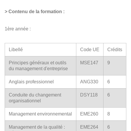
> Contenu de la formation :
1ère année :
Libellé
Code UE
Crédits
Principes généraux et outils
MSE147
9
du management d'entreprise
Anglais professionnel
ANG330
6
Conduite du changement
DSY118
6
organisationnel
Management environnemental
EME260
8
Management de la qualité :
EME264
6