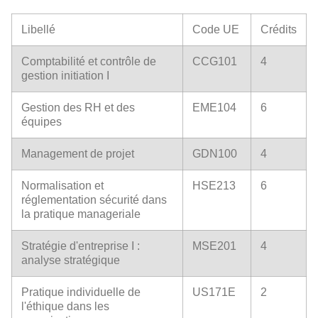
Libellé
Code UE
Crédits
Comptabilité et contrôle de
CCG101
4
gestion initiation I
Gestion des RH et des
EME104
6
équipes
Management de projet
GDN100
4
Normalisation et
HSE213
6
réglementation sécurité dans
la pratique manageriale
Stratégie d'entreprise I :
MSE201
4
analyse stratégique
Pratique individuelle de
US171E
2
l'éthique dans les