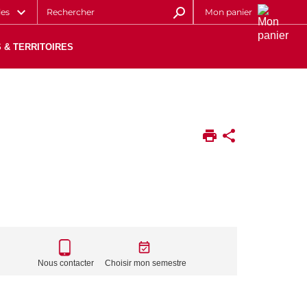
les
Mon panier
 & TERRITOIRES
CALL
TO
Nous contacter
Choisir mon semestre
ACTIONS