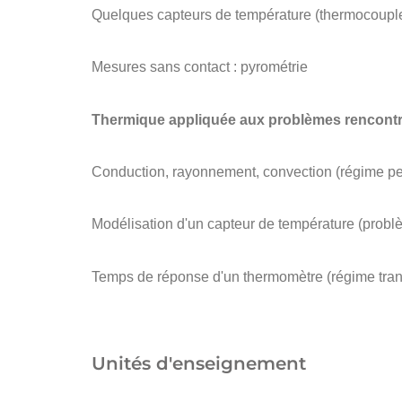
Quelques capteurs de température (thermocouple
Mesures sans contact : pyrométrie
Thermique appliquée aux problèmes rencontr
Conduction, rayonnement, convection (régime per
Modélisation d'un capteur de température (problèm
Temps de réponse d'un thermomètre (régime trans
Unités d'enseignement