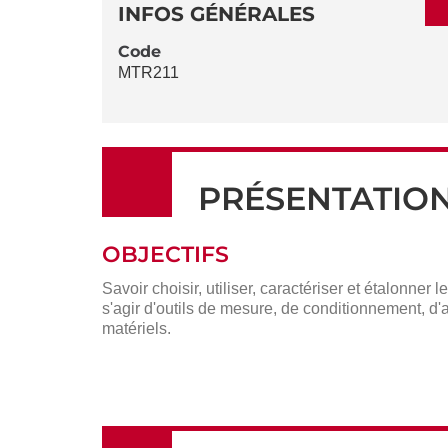
DÉTAILS
DE
INFOS GÉNÉRALES
LA
Code
MTR211
FICHE
PRÉSENTATIO
OBJECTIFS
Savoir choisir, utiliser, caractériser et étalonn
s'agir d'outils de mesure, de conditionnement, d
matériels.