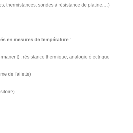
s, thermistances, sondes à résistance de platine,…)
és en mesures de température :
manent) ; résistance thermique, analogie électrique
e de l'ailette)
itoire)