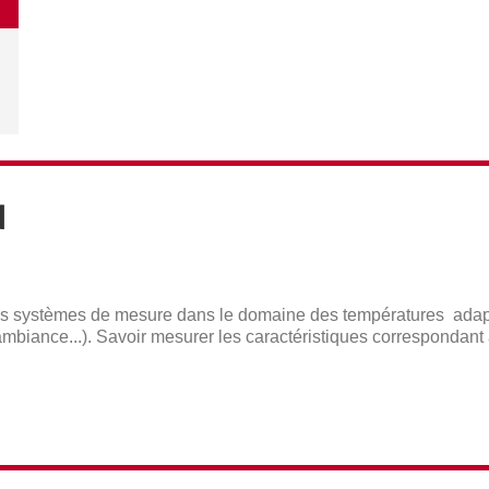
N
er les systèmes de mesure dans le domaine des températures adap
'ambiance...). Savoir mesurer les caractéristiques correspondan