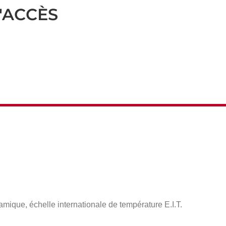
'ACCÈS
ique, échelle internationale de température E.I.T.