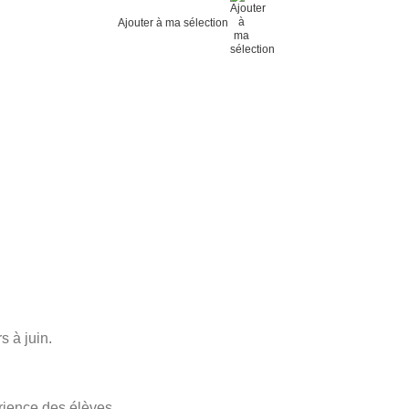
Ajouter à ma sélection
s à juin.
rience des élèves.