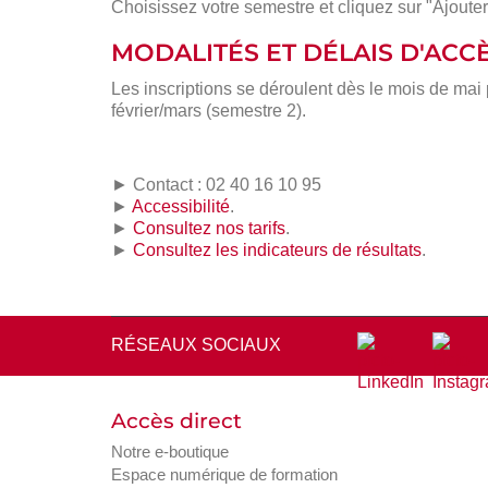
Choisissez votre semestre et cliquez sur "Ajouter
MODALITÉS ET DÉLAIS D'ACC
Les inscriptions se déroulent dès le mois de mai
février/mars (semestre 2).
► Contact : 02 40 16 10 95
►
Accessibilité
.
►
Consultez nos tarifs
.
►
Consultez les indicateurs de résultats
.
RÉSEAUX SOCIAUX
Accès direct
Notre e-boutique
Espace numérique de formation