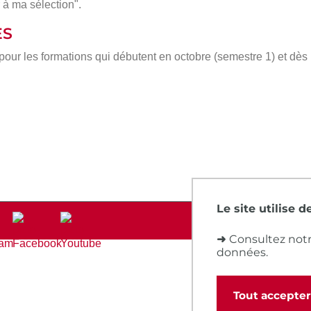
 à ma sélection".
ÈS
 pour les formations qui débutent en octobre (semestre 1) et dè
Le site utilise 
➜
Consultez notr
données.
Tout accepter