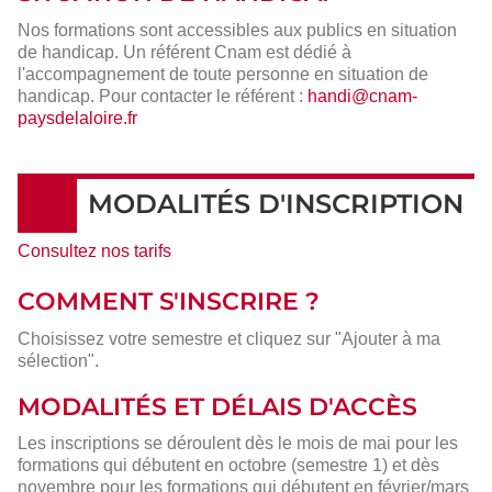
Nos formations sont accessibles aux publics en situation
de handicap. Un référent Cnam est dédié à
l'accompagnement de toute personne en situation de
handicap. Pour contacter le référent :
handi@cnam-
paysdelaloire.fr
MODALITÉS D'INSCRIPTION
Consultez nos tarifs
COMMENT S'INSCRIRE ?
Choisissez votre semestre et cliquez sur "Ajouter à ma
sélection".
MODALITÉS ET DÉLAIS D'ACCÈS
Les inscriptions se déroulent dès le mois de mai pour les
formations qui débutent en octobre (semestre 1) et dès
novembre pour les formations qui débutent en février/mars