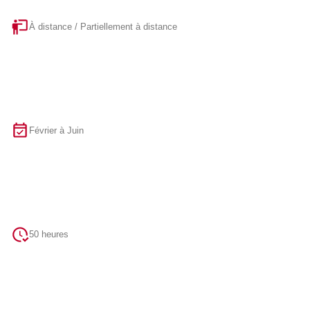
À distance / Partiellement à distance
Février à Juin
50 heures