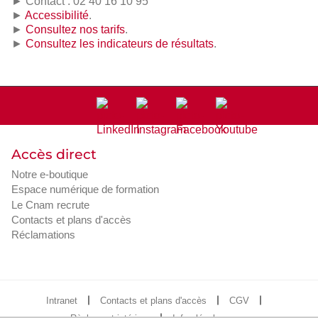
► Contact : 02 40 16 10 95
►
Accessibilité
.
►
Consultez nos tarifs
.
►
Consultez les indicateurs de résultats
.
Accès direct
Notre e-boutique
Espace numérique de formation
Le Cnam recrute
Contacts et plans d'accès
Réclamations
Intranet
Contacts et plans d'accès
CGV