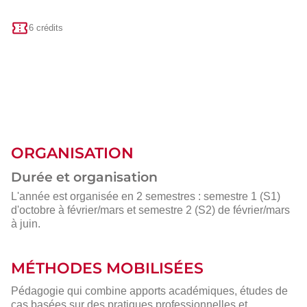
6 crédits
ORGANISATION
Durée et organisation
L'année est organisée en 2 semestres : semestre 1 (S1)
d'octobre à février/mars et semestre 2 (S2) de février/mars
à juin.
MÉTHODES MOBILISÉES
Pédagogie qui combine apports académiques, études de
cas basées sur des pratiques professionnelles et