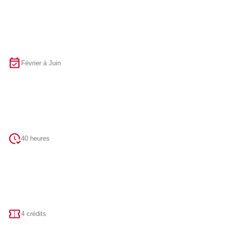
Février à Juin
40 heures
4 crédits