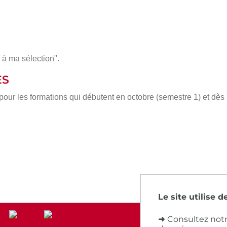
 à ma sélection".
ÈS
 pour les formations qui débutent en octobre (semestre 1) et dè
Le site utilise 
➜
Consultez notr