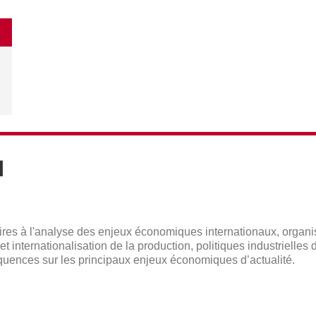
N
aires à l'analyse des enjeux économiques internationaux, organi
 internationalisation de la production, politiques industrielles
uences sur les principaux enjeux économiques d’actualité.