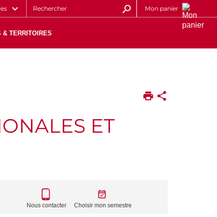
les
Mon panier
 & TERRITOIRES
IONALES ET
CALL
TO
Nous contacter
Choisir mon semestre