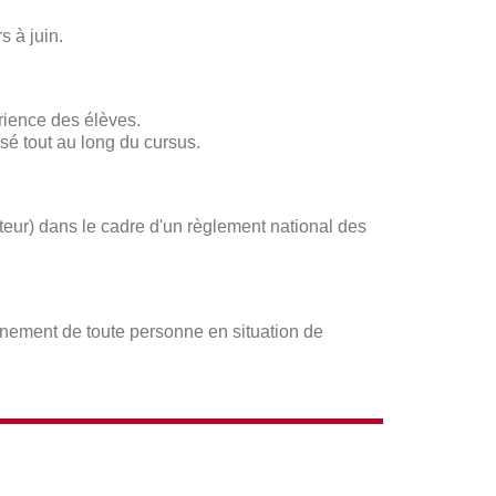
s à juin.
rience des élèves.
sé tout au long du cursus.
ateur) dans le cadre d'un règlement national des
gnement de toute personne en situation de