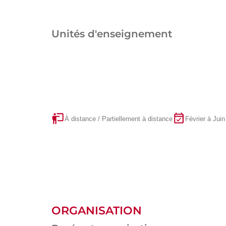
Unités d'enseignement
À distance / Partiellement à distance
Février à Juin
ORGANISATION