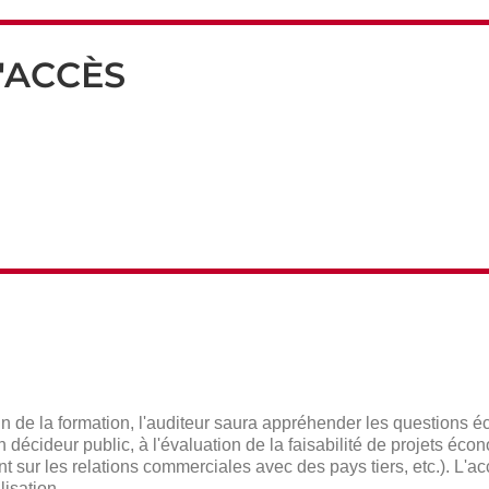
'ACCÈS
in de la formation, l'auditeur saura appréhender les questions 
un décideur public, à l'évaluation de la faisabilité de projets é
t sur les relations commerciales avec des pays tiers, etc.). L'ac
isation.