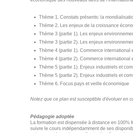
Thème 1. Constats présents: la mondialisati
Thème 2. Les enjeux de la croissance écon
Thème 3 (partie 1). Les enjeux environneme
Thème 3 (partie 2). Les enjeux environneme
Thème 4 (partie 1). Commerce international et
Thème 4 (partie 2). Commerce international et
Thème 5 (partie 1). Enjeux industriels et co
Thème 5 (partie 2). Enjeux industriels et co
Thème 6. Focus pays et veille économique
Notez que ce plan est susceptible d'évoluer en c
Pédagogie adoptée
La formation est dispensée à distance en 100% f
suivre le cours indépendamment de ses disponibil