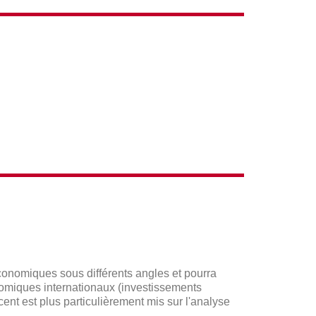
économiques sous différents angles et pourra
conomiques internationaux (investissements
cent est plus particulièrement mis sur l'analyse