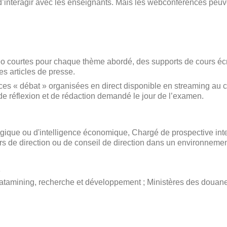
on d’interagir avec les enseignants. Mais les webconférences peu
o courtes pour chaque thème abordé, des supports de cours écri
es articles de presse.
s « débat » organisées en direct disponible en streaming au 
l de réflexion et de rédaction demandé le jour de l’examen.
gique ou d'intelligence économique, Chargé de prospective int
s de direction ou de conseil de direction dans un environnement
s
datamining, recherche et développement ; Ministères des douane