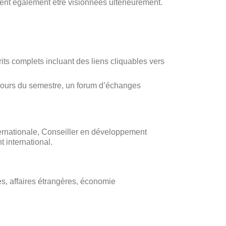
vent également être visionnées ultérieurement.
ts complets incluant des liens cliquables vers
cours du semestre, un forum d’échanges
ernationale, Conseiller en développement
 international.
s, affaires étrangères, économie