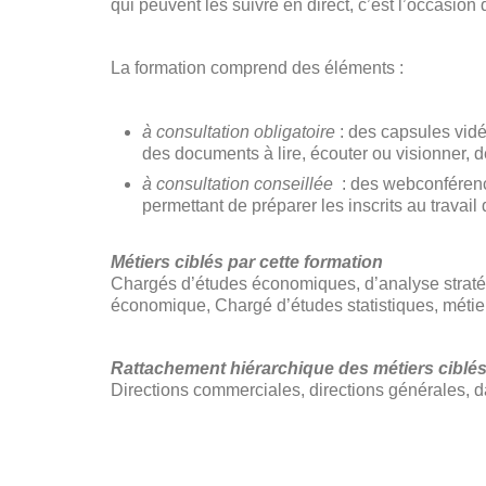
qui peuvent les suivre en direct, c’est l’occasi
La formation comprend des éléments :
à consultation obligatoire
: des capsules vidé
des documents à lire, écouter ou visionner, d
à consultation conseillée
: des webconférence
permettant de préparer les inscrits au travai
Métiers ciblés par cette formation
Chargés d’études économiques, d’analyse straté
économique, Chargé d’études statistiques, métier
Rattachement hiérarchique des métiers ciblé
Directions commerciales, directions générales, 