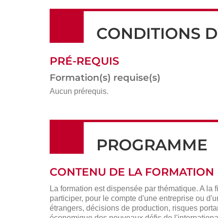
CONDITIONS D
PRÉ-REQUIS
Formation(s) requise(s)
Aucun prérequis.
PROGRAMME
CONTENU DE LA FORMATION
La formation est dispensée par thématique. A la f
participer, pour le compte d'une entreprise ou d'
étrangers, décisions de production, risques portan
économique des nouveaux défis de l'international