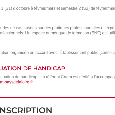
 (S1) d'octobre à février/mars et semestre 2 (S2) de février/mar
des de cas basées sur des pratiques professionnelles et expé
ofessionnels. Un espace numérique de formation (ENF) est utili
ation organisée en accord avec l'Établissement public (certific
ITUATION DE HANDICAP
situation de handicap. Un référent Cnam est dédié à l'accompa
-paysdelaloire.fr
INSCRIPTION