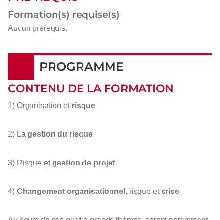
Formation(s) requise(s)
Aucun prérequis.
PROGRAMME
CONTENU DE LA FORMATION
1) Organisation et
risque
2) La
gestion du risque
3) Risque et
gestion de projet
4)
Changement organisationnel
, risque et
crise
Au cours de ces quatre grands thèmes, seront notamment