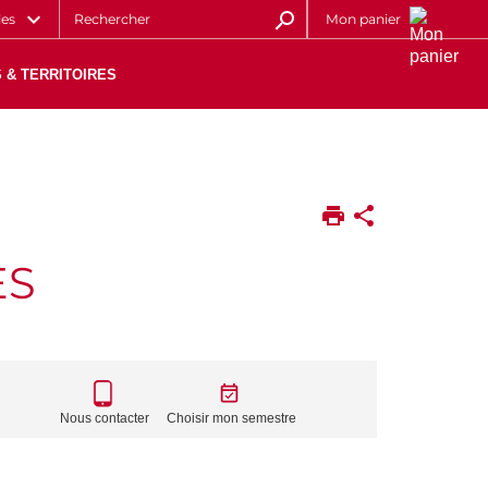
les
Mon panier
 & TERRITOIRES
ES
CALL
TO
Nous contacter
Choisir mon semestre
ACTIONS