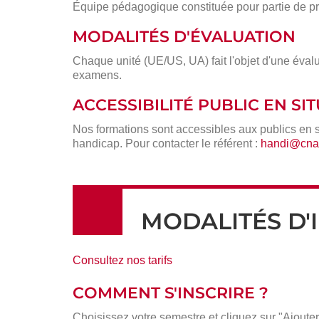
Équipe pédagogique constituée pour partie de pr
MODALITÉS D'ÉVALUATION
Chaque unité (UE/US, UA) fait l'objet d'une évalu
examens.
ACCESSIBILITÉ PUBLIC EN S
Nos formations sont accessibles aux publics en 
handicap. Pour contacter le référent :
handi@cnam
MODALITÉS D'
Consultez nos tarifs
COMMENT S'INSCRIRE ?
Choisissez votre semestre et cliquez sur "Ajouter