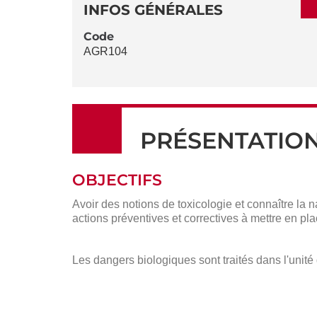
DÉTAILS
DE
INFOS GÉNÉRALES
LA
Code
AGR104
FICHE
PRÉSENTATIO
OBJECTIFS
Avoir des notions de toxicologie et connaître la 
actions préventives et correctives à mettre en pla
Les dangers biologiques sont traités dans l'unit