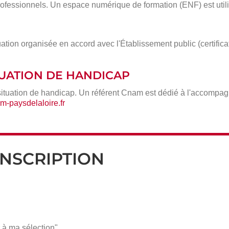
ofessionnels. Un espace numérique de formation (ENF) est utili
ation organisée en accord avec l'Établissement public (certific
ITUATION DE HANDICAP
situation de handicap. Un référent Cnam est dédié à l'accompa
-paysdelaloire.fr
INSCRIPTION
 à ma sélection".