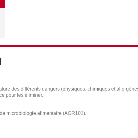
N
nature des différents dangers (physiques, chimiques et allergène
ce pour les éliminer.
é de microbiologie alimentaire (AGR101).