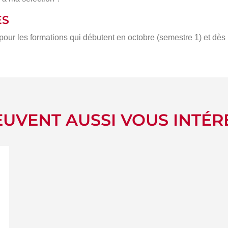
ÈS
 pour les formations qui débutent en octobre (semestre 1) et dè
UVENT AUSSI VOUS INTÉR