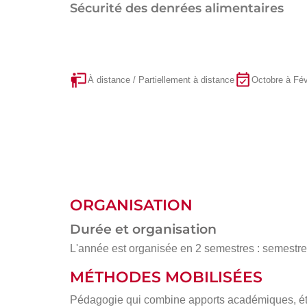
Sécurité des denrées alimentaires
À distance / Partiellement à distance
Octobre à Fév
ORGANISATION
Durée et organisation
L'année est organisée en 2 semestres : semestre 1
MÉTHODES MOBILISÉES
Pédagogie qui combine apports académiques, étu