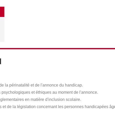
N
, de la périnatalité et de l'annonce du handicap.
s psychologiques et éthiques au moment de l'annonce.
lementaires en matière d'inclusion scolaire.
les et de la législation concernant les personnes handicapées âg