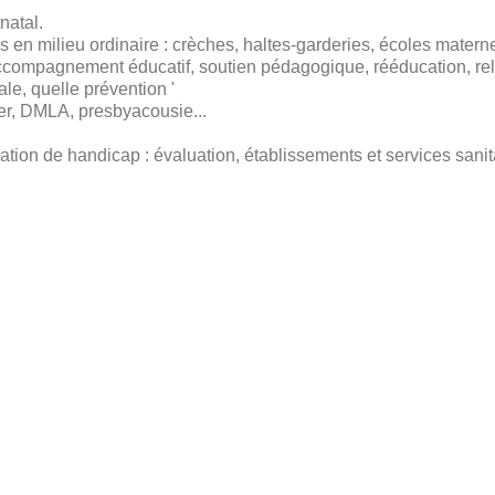
natal.
 en milieu ordinaire : crèches, haltes-garderies, écoles maternel
compagnement éducatif, soutien pédagogique, rééducation, relati
le, quelle prévention '
mer, DMLA, presbyacousie...
on de handicap : évaluation, établissements et services sanit