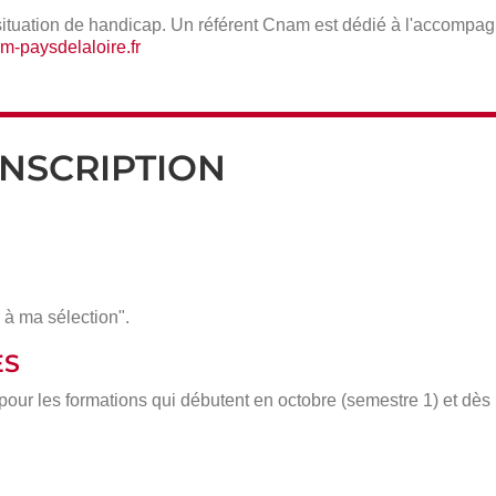
situation de handicap. Un référent Cnam est dédié à l'accompa
-paysdelaloire.fr
INSCRIPTION
 à ma sélection".
ÈS
 pour les formations qui débutent en octobre (semestre 1) et dè