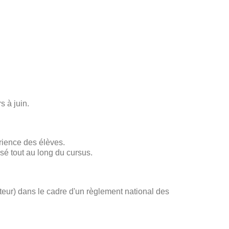
s à juin.
rience des élèves.
sé tout au long du cursus.
ateur) dans le cadre d'un règlement national des