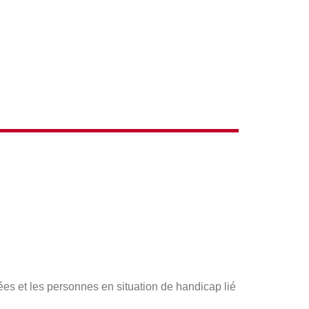
ACTIONS
ées et les personnes en situation de handicap lié