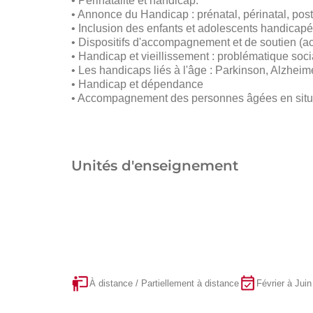
• Périnatalité et handicap.
• Annonce du Handicap : prénatal, périnatal, post
• Inclusion des enfants et adolescents handicapés
• Dispositifs d'accompagnement et de soutien (ac
• Handicap et vieillissement : problématique socia
• Les handicaps liés à l'âge : Parkinson, Alzhei
• Handicap et dépendance
• Accompagnement des personnes âgées en situati
Unités d'enseignement
À distance / Partiellement à distance
Février à Juin