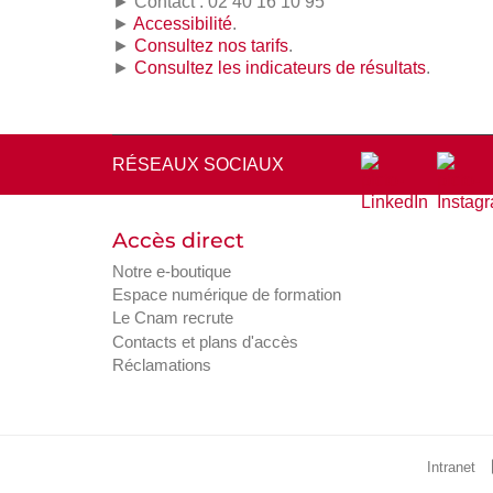
► Contact : 02 40 16 10 95
►
Accessibilité
.
►
Consultez nos tarifs
.
►
Consultez les indicateurs de résultats
.
RÉSEAUX SOCIAUX
Accès direct
Notre e-boutique
Espace numérique de formation
Le Cnam recrute
Contacts et plans d'accès
Réclamations
Intranet