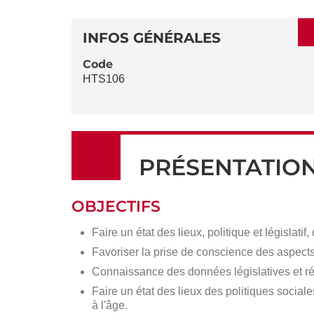
SECTIONS
DÉTAILS
DE
INFOS GÉNÉRALES
LA
Code
HTS106
FICHE
PRÉSENTATIO
OBJECTIFS
Faire un état des lieux, politique et législatif
Favoriser la prise de conscience des aspect
Connaissance des données législatives et rég
Faire un état des lieux des politiques socia
à l'âge.