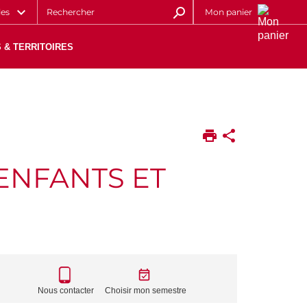
les
Mon panier
 & TERRITOIRES
 ENFANTS ET
CALL
TO
Nous contacter
Choisir mon semestre