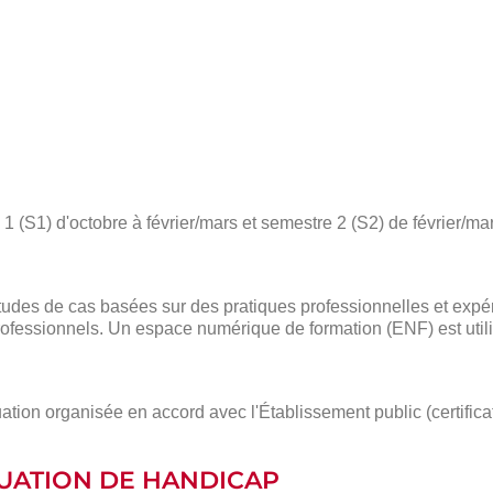
 (S1) d'octobre à février/mars et semestre 2 (S2) de février/mar
des de cas basées sur des pratiques professionnelles et expé
ofessionnels. Un espace numérique de formation (ENF) est utili
ation organisée en accord avec l'Établissement public (certific
ITUATION DE HANDICAP