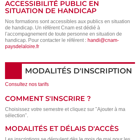
ACCESSIBILITÉ PUBLIC EN
SITUATION DE HANDICAP
Nos formations sont accessibles aux publics en situation
de handicap. Un référent Cnam est dédié à
l'accompagnement de toute personne en situation de
handicap. Pour contacter le référent :
handi@cnam-
paysdelaloire.fr
MODALITÉS D'INSCRIPTION
Consultez nos tarifs
COMMENT S'INSCRIRE ?
Choisissez votre semestre et cliquez sur "Ajouter à ma
sélection".
MODALITÉS ET DÉLAIS D'ACCÈS
Les inscriptions se déroulent dès le mois de mai pour les