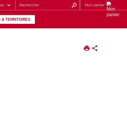
les
Mon panier
 & TERRITOIRES