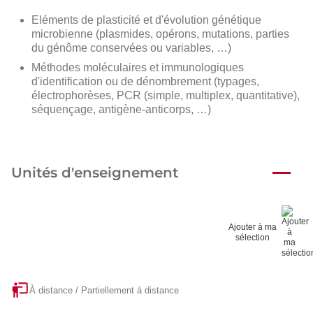
Eléments de plasticité et d'évolution génétique
microbienne (plasmides, opérons, mutations, parties
du génôme conservées ou variables, …)
Méthodes moléculaires et immunologiques
d'identification ou de dénombrement (typages,
électrophorèses, PCR (simple, multiplex, quantitative),
séquençage, antigène-anticorps, …)
Unités d'enseignement
Ajouter à ma
sélection
À distance / Partiellement à distance