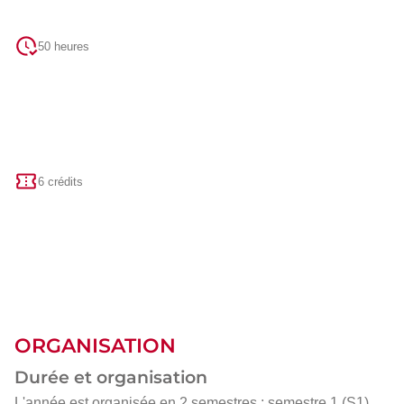
50 heures
6 crédits
ORGANISATION
Durée et organisation
L'année est organisée en 2 semestres : semestre 1 (S1)