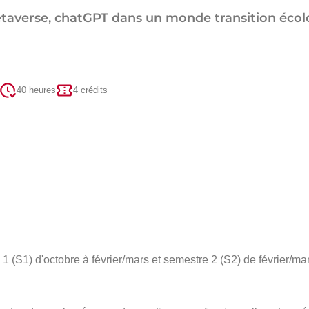
, métaverse, chatGPT dans un monde transition éco
40 heures
4 crédits
 (S1) d'octobre à février/mars et semestre 2 (S2) de février/mar