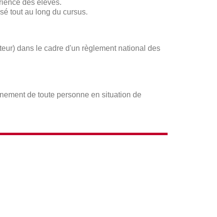
rience des élèves.
sé tout au long du cursus.
ateur) dans le cadre d'un règlement national des
gnement de toute personne en situation de