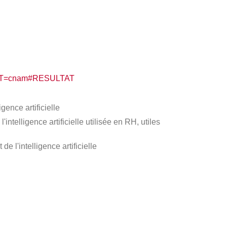
67&EXT=cnam#RESULTAT
igence artificielle
'intelligence artificielle utilisée en RH, utiles
e l'intelligence artificielle