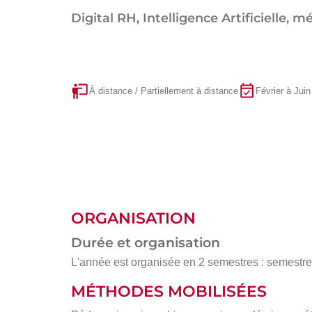
Digital RH, Intelligence Artificielle
À distance / Partiellement à distance
Février à Juin
ORGANISATION
Durée et organisation
L'année est organisée en 2 semestres : semestre 1
MÉTHODES MOBILISÉES