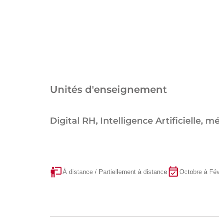
Unités d'enseignement
Digital RH, Intelligence Artificielle
À distance / Partiellement à distance
Octobre à Fév