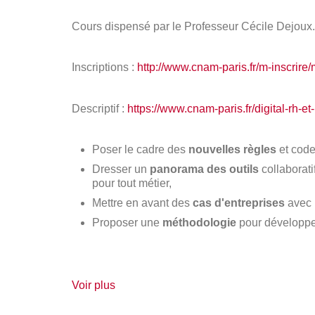
Cours dispensé par le Professeur Cécile Dejoux.
Inscriptions :
http://www.cnam-paris.fr/m-inscrire/
Descriptif :
https://www.cnam-paris.fr/digital-r
Poser le cadre des
nouvelles règles
et code
Dresser un
panorama des outils
collaborati
pour tout métier,
Mettre en avant des
cas d'entreprises
avec 
Proposer une
méthodologie
pour développer
de
Voir plus
détails