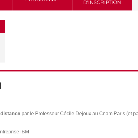
D'INSCRIPTION
N
 distance
par le Professeur Cécile Dejoux au Cnam Paris (et p
'entreprise IBM