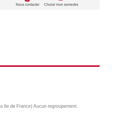
TO
Nous contacter
Choisir mon semestre
ACTIONS
as Ile de France) Aucun regroupement.