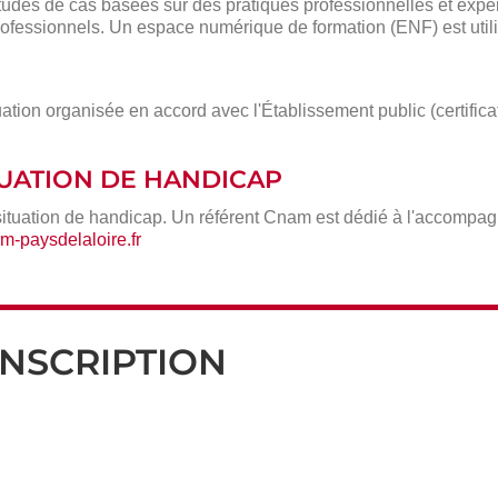
des de cas basées sur des pratiques professionnelles et expé
ofessionnels. Un espace numérique de formation (ENF) est utili
ation organisée en accord avec l'Établissement public (certific
ITUATION DE HANDICAP
situation de handicap. Un référent Cnam est dédié à l'accompa
-paysdelaloire.fr
INSCRIPTION