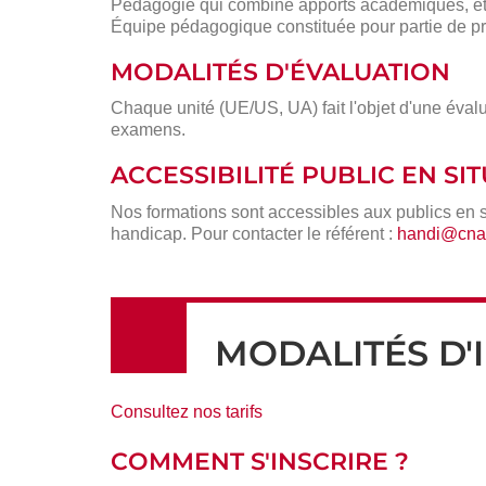
Pédagogie qui combine apports académiques, étu
Équipe pédagogique constituée pour partie de pr
MODALITÉS D'ÉVALUATION
Chaque unité (UE/US, UA) fait l'objet d'une évalu
examens.
ACCESSIBILITÉ PUBLIC EN S
Nos formations sont accessibles aux publics en 
handicap. Pour contacter le référent :
handi@cnam
MODALITÉS D'
Consultez nos tarifs
COMMENT S'INSCRIRE ?