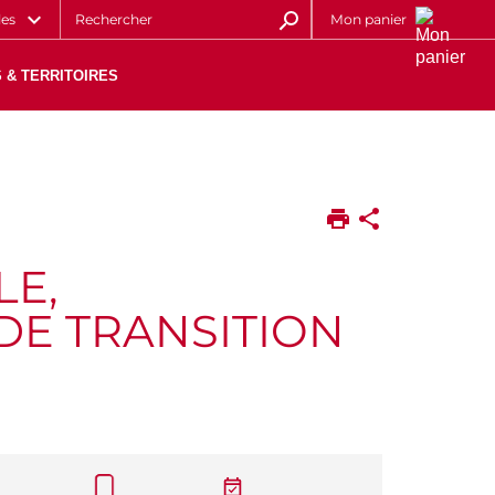
les
Mon panier
 & TERRITOIRES
LE,
DE TRANSITION
CALL