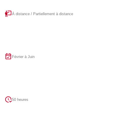
À distance / Partiellement à distance
Février à Juin
50 heures