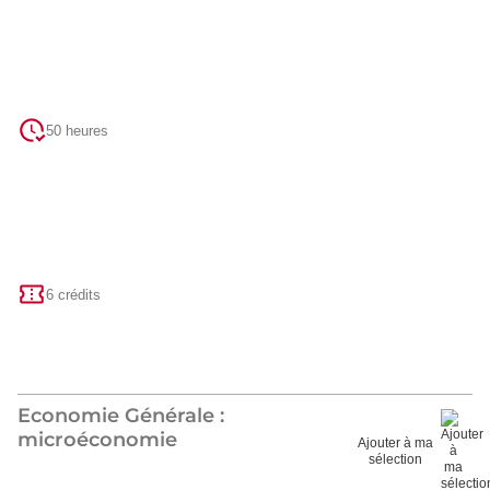
50 heures
6 crédits
Economie Générale :
microéconomie
Ajouter à ma
sélection