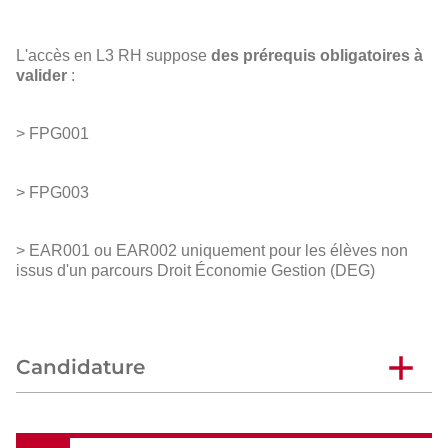
L'accès en L3 RH suppose
des prérequis obligatoires à
valider
:
> FPG001
> FPG003
> EAR001 ou EAR002 uniquement pour les élèves non
issus d'un parcours Droit Économie Gestion (DEG)
Candidature