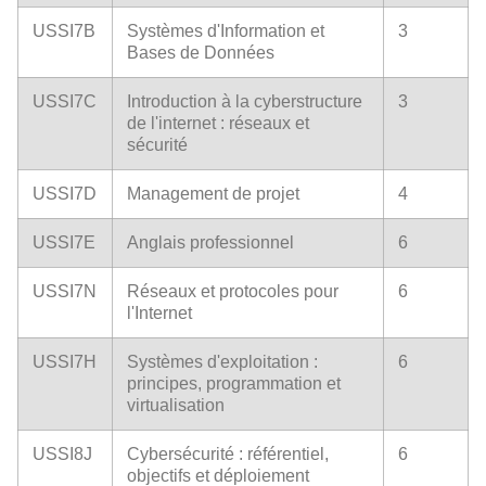
USSI7B
Systèmes d'Information et
3
Bases de Données
USSI7C
Introduction à la cyberstructure
3
de l'internet : réseaux et
sécurité
USSI7D
Management de projet
4
USSI7E
Anglais professionnel
6
USSI7N
Réseaux et protocoles pour
6
l'Internet
USSI7H
Systèmes d'exploitation :
6
principes, programmation et
virtualisation
USSI8J
Cybersécurité : référentiel,
6
objectifs et déploiement