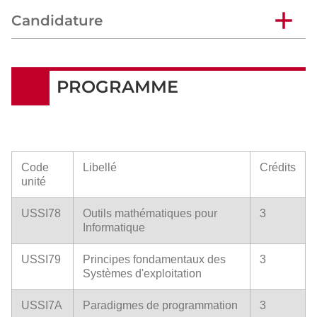
Candidature
PROGRAMME
Code
Libellé
Crédits
unité
USSI78
Outils mathématiques pour
3
Informatique
USSI79
Principes fondamentaux des
3
Systèmes d'exploitation
USSI7A
Paradigmes de programmation
3