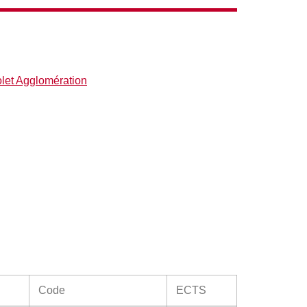
let Agglomération
Code
ECTS