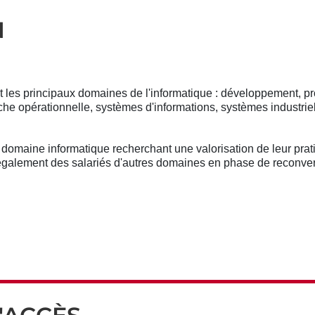
N
t les principaux domaines de l'informatique : développement, 
che opérationnelle, systèmes d'informations, systèmes industriel
du domaine informatique recherchant une valorisation de leur pr
 également des salariés d'autres domaines en phase de reconver