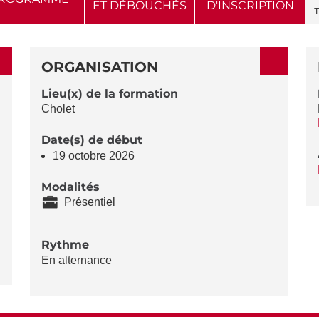
ET DÉBOUCHÉS
D'INSCRIPTION
T
ORGANISATION
Lieu(x) de la formation
Cholet
Date(s) de début
19 octobre 2026
Modalités
Présentiel
Rythme
En alternance