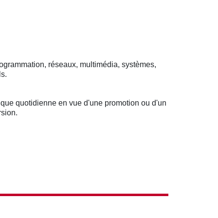
programmation, réseaux, multimédia, systèmes,
s.
atique quotidienne en vue d'une promotion ou d'un
sion.