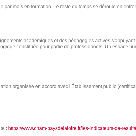
e par mois en formation. Le reste du temps se déroule en entrep
gnements académiques et des pédagogies actives s'appuyant su
que constituée pour partie de professionnels. Un espace numér
ation organisée en accord avec l'Établissement public (certific
te :
https://www.cnam-paysdelaloire.fr/les-indicateurs-de-resulta