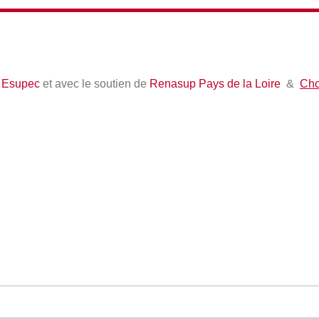
c
Esupec
et avec le soutien de
Renasup Pays de la Loire
&
Cho