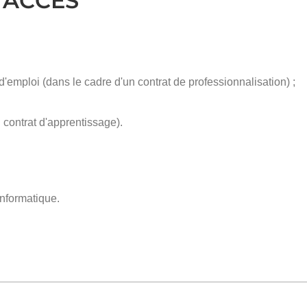
'ACCÈS
mploi (dans le cadre d'un contrat de professionnalisation) ;
contrat d'apprentissage).
informatique.