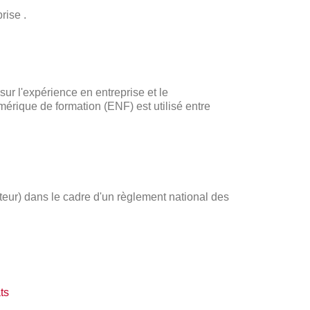
rise .
r l'expérience en entreprise et le
ique de formation (ENF) est utilisé entre
ateur) dans le cadre d'un règlement national des
ts