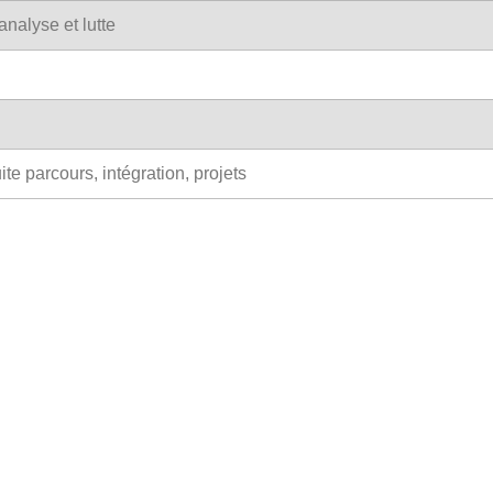
nalyse et lutte
te parcours, intégration, projets