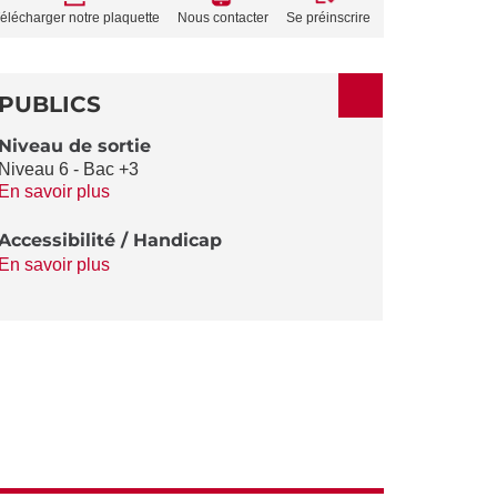
TO
élécharger notre plaquette
Nous contacter
Se préinscrire
ACTIONS
PUBLICS
Niveau de sortie
Niveau 6 - Bac +3
En savoir plus
Accessibilité / Handicap
En savoir plus