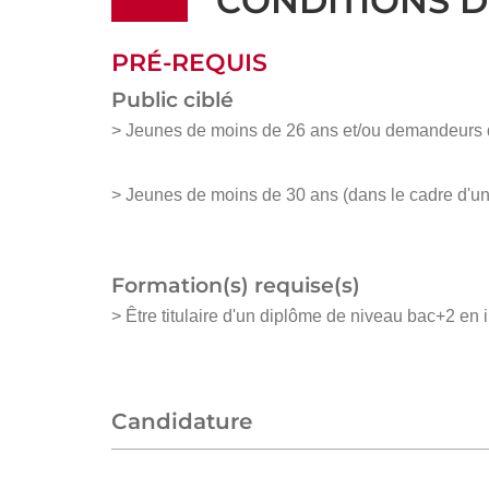
CONDITIONS D
PRÉ-REQUIS
Public ciblé
> Jeunes de moins de 26 ans et/ou demandeurs d'e
> Jeunes de moins de 30 ans (dans le cadre d'un 
Formation(s) requise(s)
> Être titulaire d'un diplôme de niveau bac+2 en 
Candidature