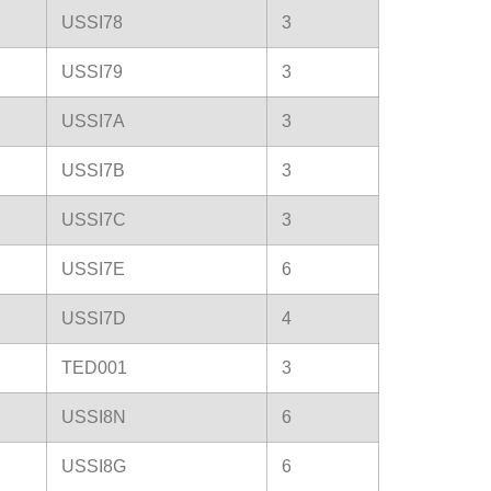
USSI78
3
USSI79
3
USSI7A
3
USSI7B
3
USSI7C
3
USSI7E
6
USSI7D
4
TED001
3
USSI8N
6
USSI8G
6