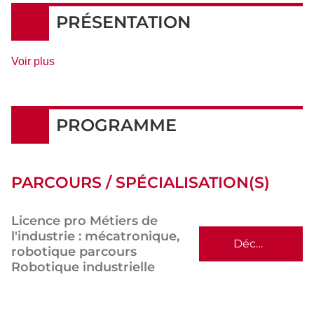
DÉTAILS
PRÉSENTATION
de
Voir plus
détails
PROGRAMME
PARCOURS / SPÉCIALISATION(S)
Licence pro Métiers de
l'industrie : mécatronique,
Découvrir
robotique parcours
Robotique industrielle