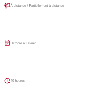
À distance / Partiellement à distance
Octobre à Février
40 heures