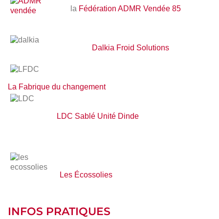
la
Fédération ADMR Vendée 85
ADMR
vendée
Dalkia Froid Solutions
dalkia
LFDC
La Fabrique du changement
LDC
LDC Sablé Unité Dinde
Les Écossolies
les
ecossolies
INFOS PRATIQUES