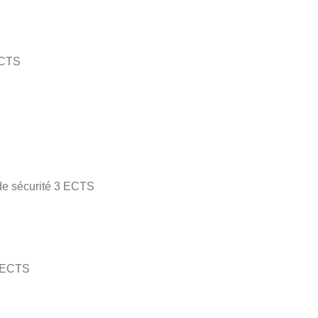
ECTS
 de sécurité 3 ECTS
3 ECTS