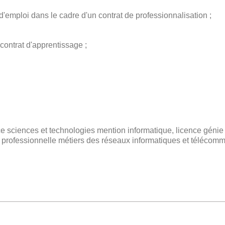
emploi dans le cadre d'un contrat de professionnalisation ;
ontrat d'apprentissage ;
ence sciences et technologies mention informatique, licence géni
ce professionnelle métiers des réseaux informatiques et télécom