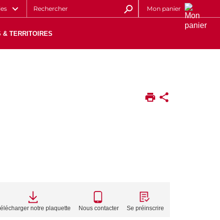
les
Mon panier
 & TERRITOIRES
CALL
TO
élécharger notre plaquette
Nous contacter
Se préinscrire