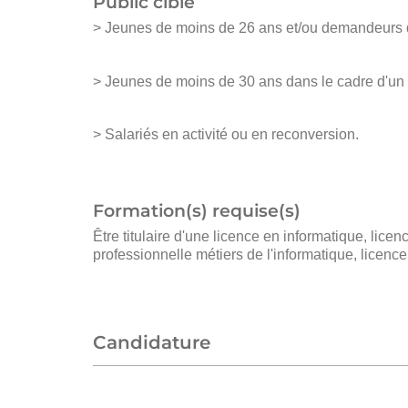
Public ciblé
> Jeunes de moins de 26 ans et/ou demandeurs d'
> Jeunes de moins de 30 ans dans le cadre d'un c
> Salariés en activité ou en reconversion.
Formation(s) requise(s)
Être titulaire d'une licence en informatique, lic
professionnelle métiers de l'informatique, licen
Candidature