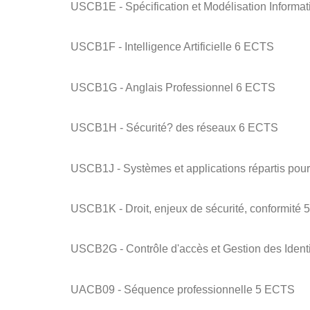
USCB1E - Spécification et Modélisation Inform
USCB1F - Intelligence Artificielle 6 ECTS
USCB1G - Anglais Professionnel 6 ECTS
USCB1H - Sécurité? des réseaux 6 ECTS
USCB1J - Systèmes et applications répartis pou
USCB1K - Droit, enjeux de sécurité, conformité
USCB2G - Contrôle d'accès et Gestion des Iden
UACB09 - Séquence professionnelle 5 ECTS