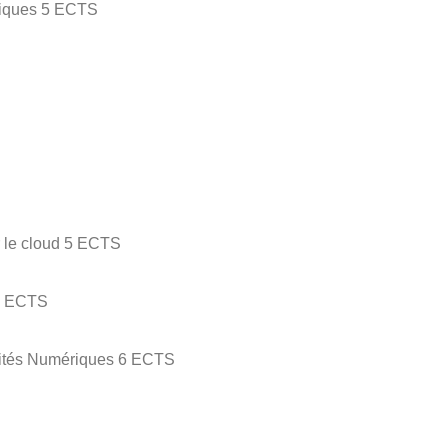
atiques 5 ECTS
r le cloud 5 ECTS
 5 ECTS
tités Numériques 6 ECTS