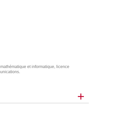
e mathématique et informatique, licence
munications.