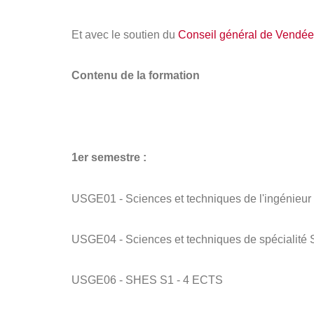
Et avec le soutien du
Conseil général de Vendée
Contenu de la formation
1er semestre :
USGE01 - Sciences et techniques de l'ingénieur
USGE04 - Sciences et techniques de spécialité
USGE06 - SHES S1 - 4 ECTS