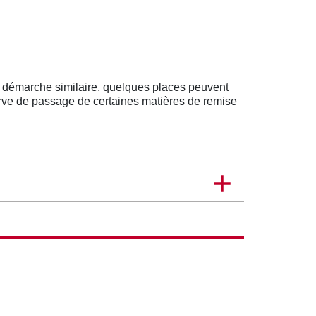
e démarche similaire, quelques places peuvent
serve de passage de certaines matières de remise