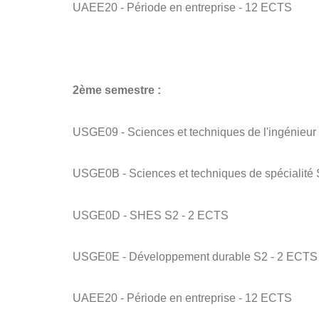
UAEE20 - Période en entreprise - 12 ECTS
2ème semestre :
USGE09 - Sciences et techniques de l'ingénieur
USGE0B - Sciences et techniques de spécialité
USGE0D - SHES S2 - 2 ECTS
USGE0E - Développement durable S2 - 2 ECTS
UAEE20 - Période en entreprise - 12 ECTS