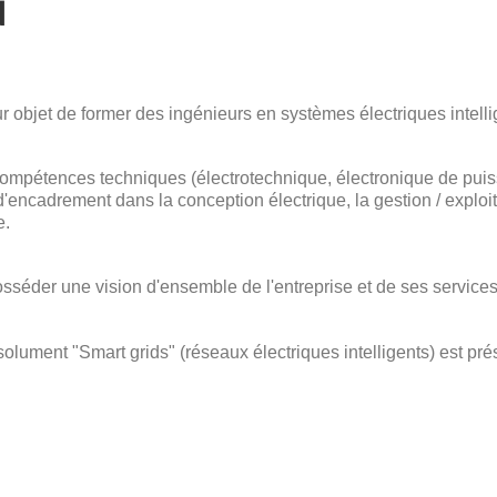
N
 objet de former des ingénieurs en systèmes électriques intellig
 compétences techniques (électrotechnique, électronique de pui
d'encadrement dans la conception électrique, la gestion / exploit
e.
éder une vision d'ensemble de l'entreprise et de ses services
résolument "Smart grids" (réseaux électriques intelligents) est pr