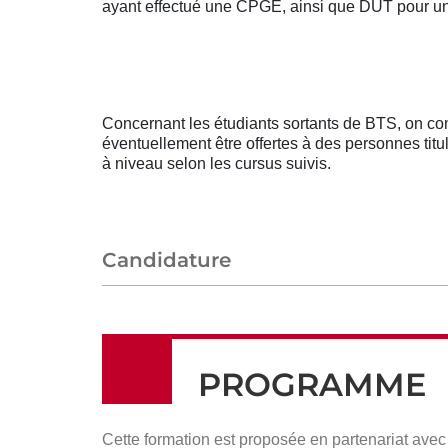
ayant effectué une CPGE, ainsi que DUT pour un
Concernant les étudiants sortants de BTS, on co
éventuellement être offertes à des personnes tit
à niveau selon les cursus suivis.
Candidature
PROGRAMME
Cette formation est proposée en partenariat ave