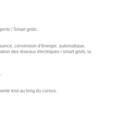
ents / Smart grids.
ssance, conversion d'énergie, automatique,
ation des réseaux électriques / smart grids, la
.
ésente tout au long du cursus.