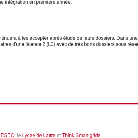
e intégration en première année.
ntinuera à les accepter après étude de leurs dossiers. Dans un
ulaires d'une licence 2 (L2) avec de très bons dossiers sous ré
c
ESEO
, le
Lycée de Lattre
et
Think Smart grids