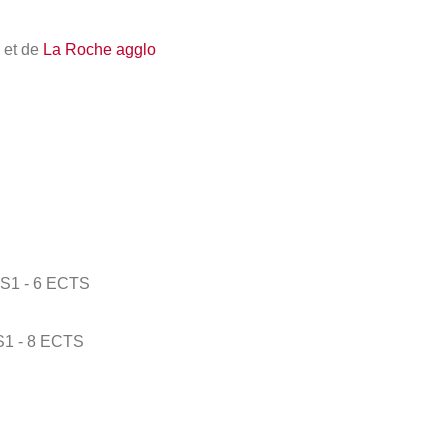
et de
La Roche agglo
 S1 - 6 ECTS
 S1 - 8 ECTS