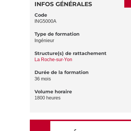
DÉTAILS
DE
INFOS GÉNÉRALES
LA
Code
ING5000A
FICHE
Type de formation
Ingénieur
Structure(s) de rattachement
La Roche-sur-Yon
Durée de la formation
36 mois
Volume horaire
1800 heures