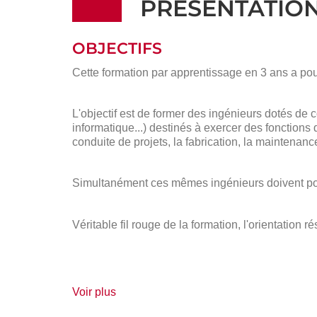
PRÉSENTATIO
OBJECTIFS
Cette formation par apprentissage en 3 ans a pour
L'objectif est de former des ingénieurs dotés de
informatique...) destinés à exercer des fonctions 
conduite de projets, la fabrication, la maintenanc
Simultanément ces mêmes ingénieurs doivent poss
Véritable fil rouge de la formation, l'orientation 
de
Voir plus
détails