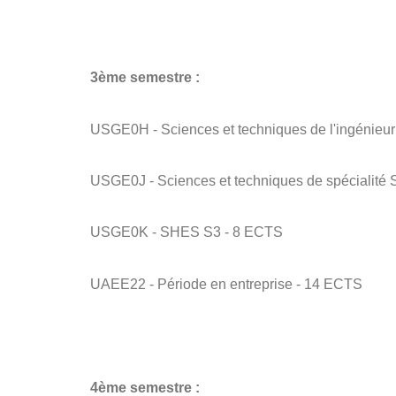
3ème semestre :
USGE0H - Sciences et techniques de l'ingénieu
USGE0J - Sciences et techniques de spécialité
USGE0K - SHES S3 - 8 ECTS
UAEE22 - Période en entreprise - 14 ECTS
4ème semestre :