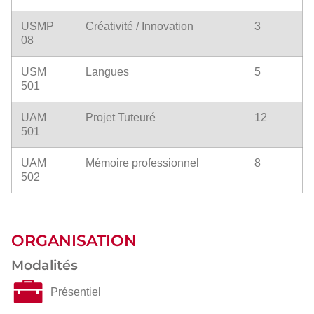
USMP
Créativité / Innovation
3
08
USM
Langues
5
501
UAM
Projet Tuteuré
12
501
UAM
Mémoire professionnel
8
502
ORGANISATION
Modalités
Présentiel