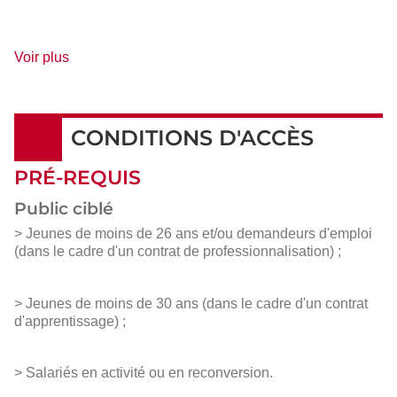
de
Voir plus
détails
CONDITIONS D'ACCÈS
PRÉ-REQUIS
Public ciblé
> Jeunes de moins de 26 ans et/ou demandeurs d'emploi
(dans le cadre d'un contrat de professionnalisation) ;
> Jeunes de moins de 30 ans (dans le cadre d'un contrat
d'apprentissage) ;
> Salariés en activité ou en reconversion.