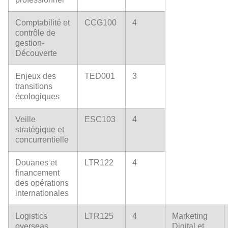
Comptabilité et
CCG100
4
contrôle de
gestion-
Découverte
Enjeux des
TED001
3
transitions
écologiques
Veille
ESC103
4
stratégique et
concurrentielle
Douanes et
LTR122
4
financement
des opérations
internationales
Logistics
LTR125
4
Marketing
overseas
Digital et