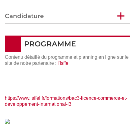
Candidature
PROGRAMME
Contenu détaillé du programme et planning en ligne sur le
site de notre partenaire :
l'Isffel
https://www.isffel.fr/formations/bac3-licence-commerce-et-
developpement-international-l3