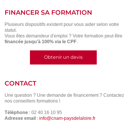
formation
falc
FINANCER SA FORMATION
Plusieurs dispositifs existent pour vous aider selon votre
statut.
Vous êtes demandeur d'emploi ? Votre formation peut être
financée jusqu'à 100% via le CPF
.
Obtenir un devis
CONTACT
Une question ? Une demande de financement ? Contactez
nos conseillers formations !
Téléphone
: 02 40 16 10 95
Adresse email
:
info@cnam-paysdelaloire.fr