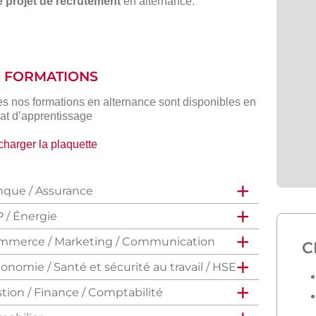
e projet de recrutement
en alternance.
S FORMATIONS
es nos formations en alternance sont disponibles en
rat d’apprentissage
charger la plaquette
que / Assurance
 / Énergie
mmerce / Marketing / Communication
C
onomie / Santé et sécurité au travail / HSE
tion / Finance / Comptabilité