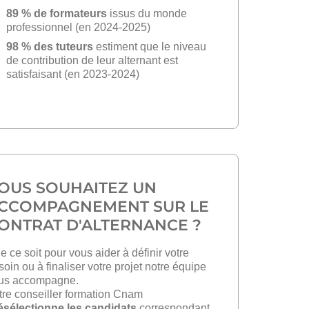
89 % de formateurs
issus du monde
professionnel (en 2024-2025)
98 % des tuteurs
estiment que le niveau
de contribution de leur alternant est
satisfaisant (en 2023-2024)
OUS SOUHAITEZ UN
CCOMPAGNEMENT SUR LE
ONTRAT D'ALTERNANCE ?
e ce soit pour vous aider à définir votre
soin ou à finaliser votre projet notre équipe
us accompagne.
tre conseiller formation Cnam
ésélectionne les candidats
correspondant