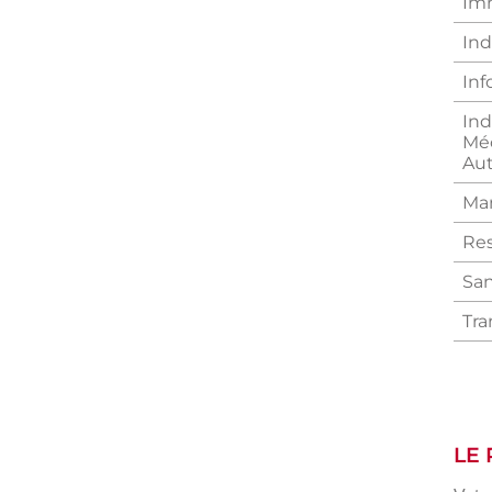
Imm
Ind
Inf
Ind
Méc
Au
Man
Res
San
Tra
LE