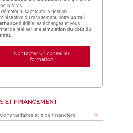
os critères.
 dématérialisant toute la gestion
ministrative du recrutement, notre
portail
ternance
fluidifie les échanges et vous
rmet de réaliser une
simulation du coût du
ntrat.
Contacter un conseiller
formation
FS ET FINANCEMENT
ions tarifaires et aide financière